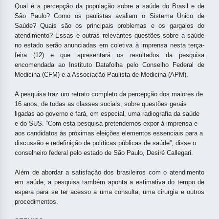
Qual é a percepção da população sobre a saúde do Brasil e de
São Paulo? Como os paulistas avaliam o Sistema Único de
Saúde? Quais são os principais problemas e os gargalos do
atendimento? Essas e outras relevantes questões sobre a saúde
no estado serão anunciadas
em coletiva à imprensa
nesta terça-
feira (12) e que apresentará os resultados da pesquisa
encomendada ao Instituto Datafolha pelo Conselho Federal de
Medicina (CFM) e a Associação Paulista de Medicina (APM).
A pesquisa traz um retrato completo da percepção dos maiores de
16 anos, de todas as classes sociais, sobre questões gerais
ligadas ao governo e fará, em especial, uma radiografia da saúde
e do SUS. “Com esta pesquisa pretendemos expor à imprensa e
aos candidatos às próximas eleições elementos essenciais para a
discussão e redefinição de políticas públicas de saúde”, disse o
conselheiro federal pelo estado de São Paulo, Desiré Callegari.
Além de abordar a satisfação dos brasileiros com o atendimento
em saúde, a pesquisa também aponta a estimativa do tempo de
espera para se ter acesso a uma consulta, uma cirurgia e outros
procedimentos.