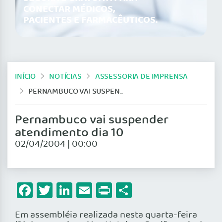
CONECTAR MÉDICOS,
PACIENTES E FARMACÊUTICOS.
INÍCIO
NOTÍCIAS
ASSESSORIA DE IMPRENSA
PERNAMBUCO VAI SUSPENDER ATENDIMENTO DIA 10
Pernambuco vai suspender
atendimento dia 10
02/04/2004 | 00:00
Facebook
Twitter
LinkedIn
Email
Print
Share
Em assembléia realizada nesta quarta-feira