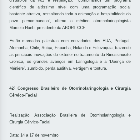
distúrbios da voz e respiração. “Combinamos um programa
científico de altíssimo nível com uma programação social
bastante atrativa, ressaltando toda a animação e hospitalidade do
povo pernambucano”, afirma o médico otorrinolaringologista
Marcelo Hueb, presidente da ABORL-CCF.
Estão marcadas palestras com convidados dos EUA, Portugal,
Alemanha, Chile, Suíça, Espanha, Holanda e Eslovaquia, trazendo
as principais inovações do exterior no tratamento da Rinossinusite
Crônica, os grandes avanços em Laringologia e a “Doença de
Ménière”, zumbido, perda auditiva, vertigem e tontura.
42º Congresso Brasileiro de Otorrinolaringologia e Cirurgia
Cérvico-Facial
Realização: Associação Brasileira de Otorrinolaringologia e
Cirurgia Cérvico-Facial
Data: 14 a 17 de novembro