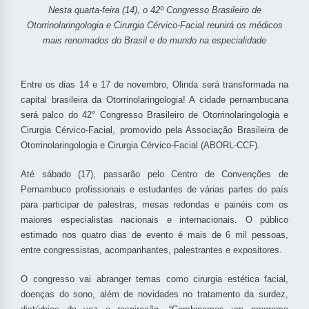
Nesta quarta-feira (14), o 42º Congresso Brasileiro de
Otorrinolaringologia e Cirurgia Cérvico-Facial reunirá os médicos
mais renomados do Brasil e do mundo na especialidade
Entre os dias 14 e 17 de novembro, Olinda será transformada na
capital brasileira da Otorrinolaringologia! A cidade pernambucana
será palco do 42° Congresso Brasileiro de Otorrinolaringologia e
Cirurgia Cérvico-Facial, promovido pela Associação Brasileira de
Otorrinolaringologia e Cirurgia Cérvico-Facial (ABORL-CCF).
Até sábado (17), passarão pelo Centro de Convenções de
Pernambuco profissionais e estudantes de várias partes do país
para participar de palestras, mesas redondas e painéis com os
maiores especialistas nacionais e internacionais. O público
estimado nos quatro dias de evento é mais de 6 mil pessoas,
entre congressistas, acompanhantes, palestrantes e expositores.
O congresso vai abranger temas como cirurgia estética facial,
doenças do sono, além de novidades no tratamento da surdez,