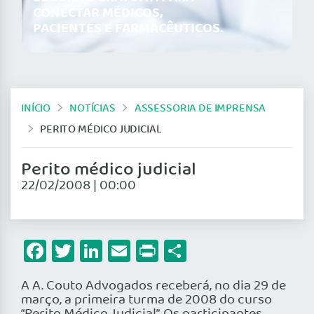
CONECTAR MÉDICOS,
PACIENTES E FARMACÊUTICOS.
INÍCIO
NOTÍCIAS
ASSESSORIA DE IMPRENSA
PERITO MÉDICO JUDICIAL
Perito médico judicial
22/02/2008 | 00:00
Facebook
Twitter
LinkedIn
Email
Print
Share
A A. Couto Advogados receberá, no dia 29 de
março, a primeira turma de 2008 do curso