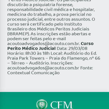
“Perito Médico Judicial”. Os participantes
discutirão a psiquiatria forense,
responsabilidade civil médica e hospitalar,
medicina do trabalho, a prova pericial no
processo judicial, entre outros assuntos. O
curso será certificado pelo Instituto
Brasileiro dos Médicos Peritos Judiciais
(IBRAMEP). As inscrições estão abertas e
podem ser feitas pelo e-mail
Curso
acoutoadvogados@acouto.com.br.
Perito Médico Judicial
Data: 29/03/08
Horário: 8h30 às 18h Local: Auditório do Ed.
Praia Park Towers – Praia do Flamengo, nº 66
– Térreo – Auditório. Inscrições:
acoutoadvogados@acouto.com.br Fonte:
Contextual Comunicação