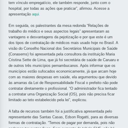
tem vínculo empregatício, ele também responde, junto com o
hospital, por todas as ações que praticar”, afirmou. Acesse a
apresentação
aqui.
Em seguida, os palestrantes da mesa redonda “Relações de
trabalho do médico e seus aspectos legais” apresentaram as
vantagens e desvantagens da pejotização e por que este é um
dos tipos de contratação de médicos mais usado hoje no Brasil. A
visão do Conselho Nacional dos Secretários Municipais de Saúde
(Conasems) foi apresentada pela consultora da instituição Maria
Cristina Sette de Lima, que já foi secretária de saúde de Caruaru e
de outros três municípios pernambucanos. Após informar que os
municípios estão sufocados economicamente, já que arcam hoje
com as maiores despesas em saúde, ela argumentou que devido
às amarras da Lei de Responsabilidade Fiscal o prefeito não pode
contratar diretamente o profissional. “O administrador fica tentado
a contratar uma Organização Social (OS), pois não precisa ficar
limitado ao teto estabelecido pela lei”, explicou.
A falta de recursos também foi a justificativa apresentada pelo
representante das Santas Casas, Edson Rogatti, para as diversas
formas de contratação. “Temos de pagar por demanda, pois não