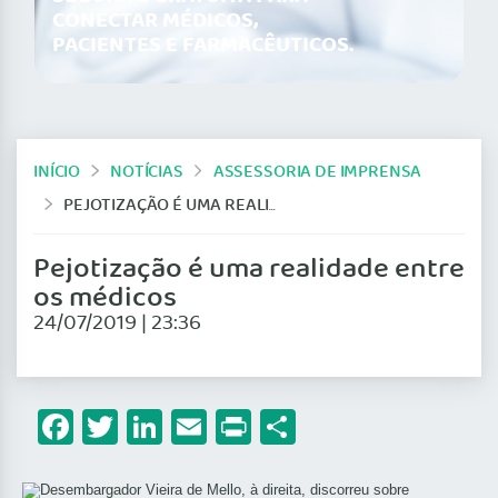
CONECTAR MÉDICOS,
PACIENTES E FARMACÊUTICOS.
INÍCIO
NOTÍCIAS
ASSESSORIA DE IMPRENSA
PEJOTIZAÇÃO É UMA REALIDADE ENTRE OS MÉDICOS
Pejotização é uma realidade entre
os médicos
24/07/2019 | 23:36
Facebook
Twitter
LinkedIn
Email
Print
Share