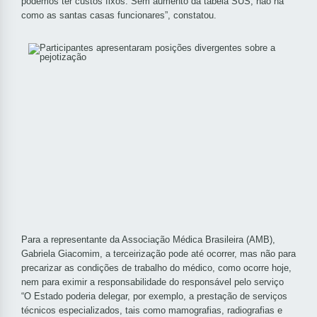
podemos ter custos fixos. Sem aumento da tabela SUS, não há
como as santas casas funcionares”, constatou.
Para a representante da Associação Médica Brasileira (AMB),
Gabriela Giacomim, a terceirização pode até ocorrer, mas não para
precarizar as condições de trabalho do médico, como ocorre hoje,
nem para eximir a responsabilidade do responsável pelo serviço
“O Estado poderia delegar, por exemplo, a prestação de serviços
técnicos especializados, tais como mamografias, radiografias e