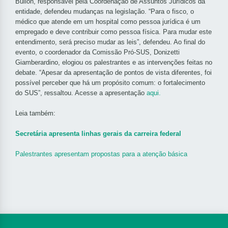
Bullón, responsável pela Coordenação de Assuntos Jurídicos da
entidade, defendeu mudanças na legislação. “Para o fisco, o
médico que atende em um hospital como pessoa jurídica é um
empregado e deve contribuir como pessoa física. Para mudar este
entendimento, será preciso mudar as leis”, defendeu. Ao final do
evento, o coordenador da Comissão Pró-SUS, Donizetti
Giamberardino, elogiou os palestrantes e as intervenções feitas no
debate. “Apesar da apresentação de pontos de vista diferentes, foi
possível perceber que há um propósito comum: o fortalecimento
do SUS”, ressaltou. Acesse a apresentação
aqui.
Leia também:
Secretária apresenta linhas gerais da carreira federal
Palestrantes apresentam propostas para a atenção básica