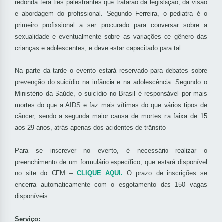
redonda terá três palestrantes que tratarão da legislação, da visão
e abordagem do profissional. Segundo Ferreira, o pediatra é o
primeiro profissional a ser procurado para conversar sobre a
sexualidade e eventualmente sobre as variações de gênero das
crianças e adolescentes, e deve estar capacitado para tal.
Na parte da tarde o evento estará reservado para debates sobre
prevenção do suicídio na infância e na adolescência. Segundo o
Ministério da Saúde, o suicídio no Brasil é responsável por mais
mortes do que a AIDS e faz mais vítimas do que vários tipos de
câncer, sendo a segunda maior causa de mortes na faixa de 15
aos 29 anos, atrás apenas dos acidentes de trânsito
Para se inscrever no evento, é necessário realizar o
preenchimento de um formulário específico, que estará disponível
no site do CFM –
CLIQUE AQUI.
O prazo de inscrições se
encerra automaticamente com o esgotamento das 150 vagas
disponíveis.
Serviço: