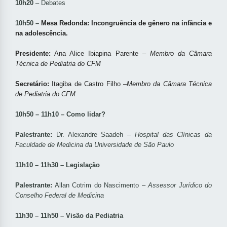
10h20
– Debates
10h50 –
Mesa Redonda: Incongruência de gênero na infância e
na adolescência.
Presidente:
Ana Alice Ibiapina Parente –
Membro da Câmara
Técnica de Pediatria do CFM
Secretário:
Itagiba de Castro Filho –
Membro da Câmara Técnica
de Pediatria do CFM
10h50 – 11h10 – Como lidar?
Palestrante:
Dr. Alexandre Saadeh –
Hospital das Clínicas da
Faculdade de Medicina da Universidade de São Paulo
11h10 – 11h30 – Legislação
Palestrante:
Allan Cotrim do Nascimento –
Assessor Jurídico do
Conselho Federal de Medicina
11h30 – 11h50 – Visão da Pediatria