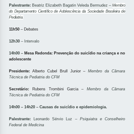
Palestrante:
Beatriz Elizabeth Bagatin Veleda Bermudez –
Membro
do Departamento Científico de Adolescência da Sociedade Brasileira de
Pediatria.
11h50
– Debates
12h30
– Intervalo
14h00 –
Mesa Redonda: Prevenção do suicídio na criança e no
adolescente
Presidente:
Alberto Cubel Brull Junior –
Membro da Câmara
Técnica de Pediatria do CFM
Secretário:
Rubens Trombini Garcia –
Membro da Câmara
Técnica de Pediatria do CFM
14h00 – 14h20 – Causas de suicídio e epidemiologia.
Palestrante:
Leonardo Sérvio Luz –
Psiquiatra e Conselheiro
Federal de Medicina