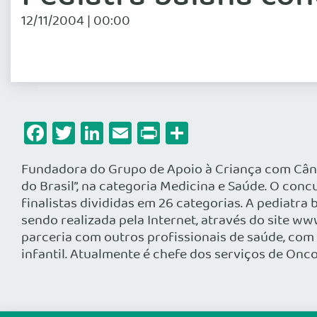
12/11/2004 | 00:00
Facebook
Twitter
LinkedIn
Email
Print
Share
Fundadora do Grupo de Apoio à Criança com Cânce
do Brasil”, na categoria Medicina e Saúde. O concu
finalistas divididas em 26 categorias. A pediatra
sendo realizada pela Internet, através do site 
parceria com outros profissionais de saúde, com 
infantil. Atualmente é chefe dos serviços de Onc