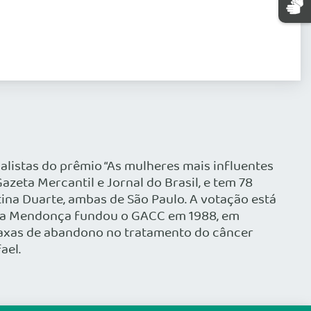
listas do prêmio “As mulheres mais influentes
azeta Mercantil e Jornal do Brasil, e tem 78
tina Duarte, ambas de São Paulo. A votação está
Núbia Mendonça fundou o GACC em 1988, em
s taxas de abandono no tratamento do câncer
ael.