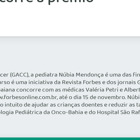
r (GACC), a pediatra Núbia Mendonça é uma das fina
rso é uma iniciativa da Revista Forbes e dos jornais G
 baiana concorre com as médicas Valéria Petri e Alber
www.forbesonline.com.br, até o dia 15 de novembro. 
o intuito de ajudar as crianças doentes e reduzir a
ologia Pediátrica da Onco-Bahia e do Hospital São Raf