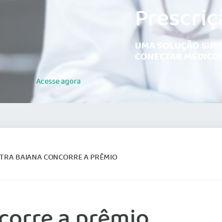
Prescriç
UMA SOLUÇÃO SIMP
CONECTAR MÉDICOS
Acesse
agora
ATRA BAIANA CONCORRE A PRÊMIO
corre a prêmio