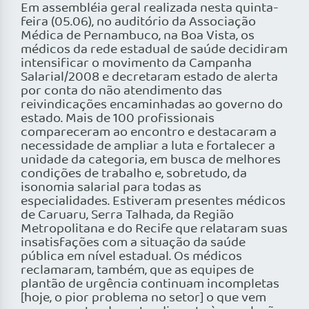
Em assembléia geral realizada nesta quinta-
feira (05.06), no auditório da Associação
Médica de Pernambuco, na Boa Vista, os
médicos da rede estadual de saúde decidiram
intensificar o movimento da Campanha
Salarial/2008 e decretaram estado de alerta
por conta do não atendimento das
reivindicações encaminhadas ao governo do
estado. Mais de 100 profissionais
compareceram ao encontro e destacaram a
necessidade de ampliar a luta e fortalecer a
unidade da categoria, em busca de melhores
condições de trabalho e, sobretudo, da
isonomia salarial para todas as
especialidades. Estiveram presentes médicos
de Caruaru, Serra Talhada, da Região
Metropolitana e do Recife que relataram suas
insatisfações com a situação da saúde
pública em nível estadual. Os médicos
reclamaram, também, que as equipes de
plantão de urgência continuam incompletas
[hoje, o pior problema no setor] o que vem