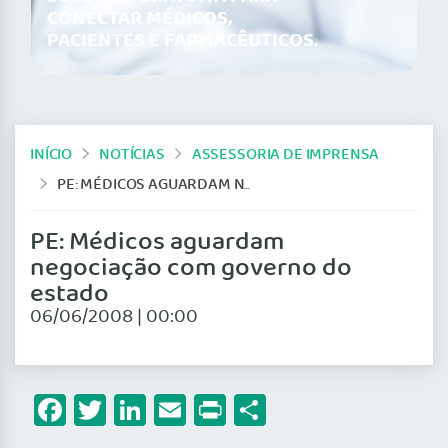
CONECTAR MÉDICOS,
PACIENTES E FARMACÊUTICOS.
INÍCIO
NOTÍCIAS
ASSESSORIA DE IMPRENSA
PE: MÉDICOS AGUARDAM NEGOCIAÇÃO COM GOVERNO DO ESTADO
PE: Médicos aguardam
negociação com governo do
estado
06/06/2008 | 00:00
Facebook
Twitter
LinkedIn
Email
Print
Share