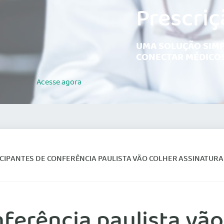
Prescriç
UMA SOLUÇÃO SIMP
CONECTAR MÉDICOS
Acesse
agora
CIPANTES DE CONFERÊNCIA PAULISTA VÃO COLHER ASSINATURAS D
nferência paulista vão