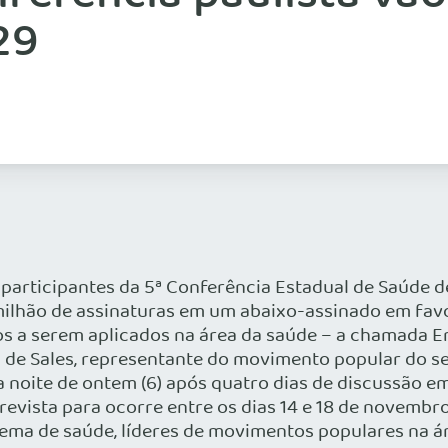
29
 participantes da 5ª Conferência Estadual de Saúde d
ilhão de assinaturas em um abaixo-assinado em fav
cos a serem aplicados na área da saúde – a chamada E
ça de Sales, representante do movimento popular do s
a noite de ontem (6) após quatro dias de discussão
revista para ocorre entre os dias 14 e 18 de novembr
sistema de saúde, líderes de movimentos populares na 