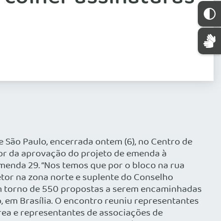
e São Paulo, encerrada ontem (6), no Centro de
or da aprovação do projeto de emenda à
menda 29. “Nos temos que por o bloco na rua
etor na zona norte e suplente do Conselho
 em torno de 550 propostas a serem encaminhadas
o, em Brasília. O encontro reuniu representantes
área e representantes de associações de