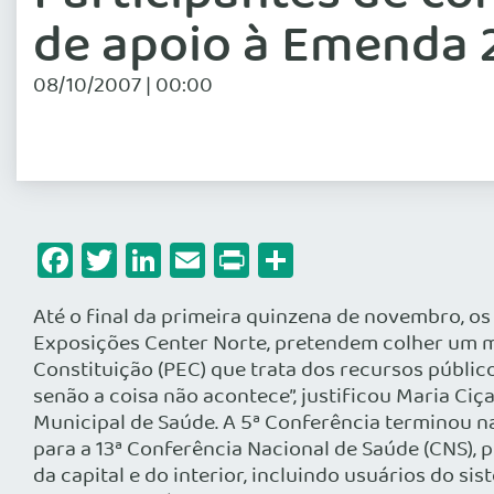
de apoio à Emenda 
08/10/2007 | 00:00
Facebook
Twitter
LinkedIn
Email
Print
Share
Até o final da primeira quinzena de novembro, os
Exposições Center Norte, pretendem colher um m
Constituição (PEC) que trata dos recursos públi
senão a coisa não acontece”, justificou Maria Ci
Municipal de Saúde. A 5ª Conferência terminou n
para a 13ª Conferência Nacional de Saúde (CNS), p
da capital e do interior, incluindo usuários do 