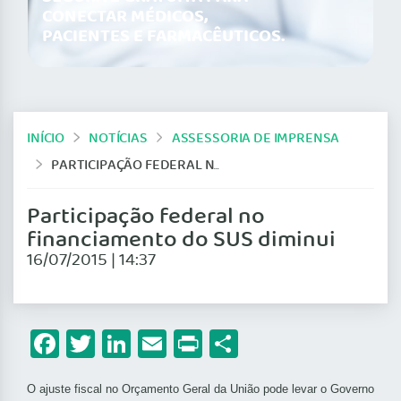
CONECTAR MÉDICOS,
PACIENTES E FARMACÊUTICOS.
INÍCIO
NOTÍCIAS
ASSESSORIA DE IMPRENSA
PARTICIPAÇÃO FEDERAL NO FINANCIAMENTO DO SUS DIMINUI
Participação federal no
financiamento do SUS diminui
16/07/2015 | 14:37
Facebook
Twitter
LinkedIn
Email
Print
Share
O ajuste fiscal no Orçamento Geral da União pode levar o Governo