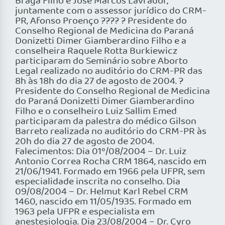
Braga Filho e José Marcos Lavrador,
juntamente com o assessor jurídico do CRM-
PR, Afonso Proenço ???? ? Presidente do
Conselho Regional de Medicina do Paraná
Donizetti Dimer Giamberardino Filho e a
conselheira Raquele Rotta Burkiewicz
participaram do Seminário sobre Aborto
Legal realizado no auditório do CRM-PR das
8h às 18h do dia 27 de agosto de 2004. ?
Presidente do Conselho Regional de Medicina
do Paraná Donizetti Dimer Giamberardino
Filho e o conselheiro Luiz Sallim Emed
participaram da palestra do médico Gilson
Barreto realizada no auditório do CRM-PR às
20h do dia 27 de agosto de 2004.
Falecimentos: Dia 01º/08/2004 – Dr. Luiz
Antonio Correa Rocha CRM 1864, nascido em
21/06/1941. Formado em 1966 pela UFPR, sem
especialidade inscrita no conselho. Dia
09/08/2004 – Dr. Helmut Karl Rebel CRM
1460, nascido em 11/05/1935. Formado em
1963 pela UFPR e especialista em
anestesiologia. Dia 23/08/2004 – Dr. Cyro