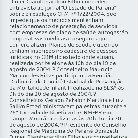
Dimer Giamberardino Filho concedeu
entrevista ao jornal “O Estado do Paraná”
sobre a resolução CFM nº 1722/2004, que
impede que os médicos mantenham
relacionamento de prestação de serviços
com empresas de plano de saúde, autogestão,
cooperativas médicas ou seguros que
comercializem Planos de Saúde e que não
tenham inscrição no cadastro de pessoas
jurídicas no CRM do estado onde atuam,
realizada por telefone às 16h do dia 19 de
agosto de 2004. ? Conselheiro Maurício
Marcondes Ribas participou da Reunião
Ordinária do Comitê Estadual de Prevenção
da Mortalidade Infantil realizada na SESA às
9h do dia 20 de agosto de 2004. ?
Conselheiros Gerson Zafalon Martins e Luiz
Sallim Emed ministraram palestras durante a
26ª Jornada de Bioética do CRM-PR em
Campo Mourão realizadas às 20h do dia 20
de agosto de 2004. ? Presidente do Conselho
Regional de Medicina do Paraná Donizetti
Dimer Giamberardino Filho e os conselheiros