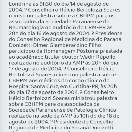
Londrina às 9h30 do dia 14 de agosto de
2004. ? Conselheiro Hélcio Bertolozzi Soares
ministrou palestra sobre a CBHPM para os
associados da Sociedade Paranaense de
Reumatologia no auditório do CRM-PR às
20h do dia 16 de agosto de 2004. ? Presidente
do Conselho Regional de Medicina do Paraná
Donizetti Dimer Giamberardino Filho
participou da Homenagem Póstuma prestada
ao acadêmico titular doutor Wadir Rúpollo
realizada no auditório da AMP às 20h do dia
17 de agosto de 2004. ? Conselheiro Hélcio
Bertolozzi Soares ministrou palestra sobre
CBHPM aos médicos do corpo clínico do
Hospital Santa Cruz, em Curitiba-PR, às 20h
do dia 17 de agosto de 2004. ? Conselheiro
Hélcio Bertolozzi Soares ministrou palestra
sobre CBHPM para os associados da
Sociedade Paranaense de Patologia Clínica
realizada na sede da AMP às 10h do dia 18 de
agosto de 2004. ? Presidente do Conselho
Regional de Medicina do Paraná Donizetti