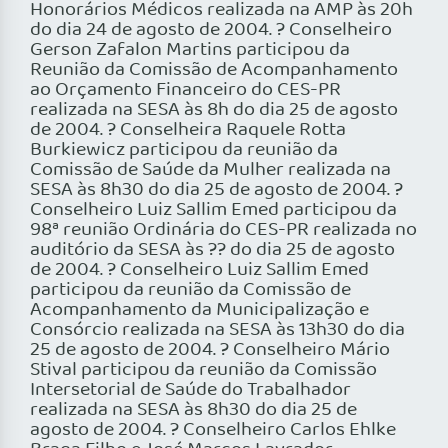
Honorários Médicos realizada na AMP às 20h
do dia 24 de agosto de 2004. ? Conselheiro
Gerson Zafalon Martins participou da
Reunião da Comissão de Acompanhamento
ao Orçamento Financeiro do CES-PR
realizada na SESA às 8h do dia 25 de agosto
de 2004. ? Conselheira Raquele Rotta
Burkiewicz participou da reunião da
Comissão de Saúde da Mulher realizada na
SESA às 8h30 do dia 25 de agosto de 2004. ?
Conselheiro Luiz Sallim Emed participou da
98ª reunião Ordinária do CES-PR realizada no
auditório da SESA às ?? do dia 25 de agosto
de 2004. ? Conselheiro Luiz Sallim Emed
participou da reunião da Comissão de
Acompanhamento da Municipalização e
Consórcio realizada na SESA às 13h30 do dia
25 de agosto de 2004. ? Conselheiro Mário
Stival participou da reunião da Comissão
Intersetorial de Saúde do Trabalhador
realizada na SESA às 8h30 do dia 25 de
agosto de 2004. ? Conselheiro Carlos Ehlke