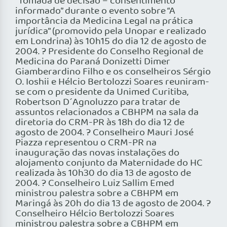
“Tomada de decisão – consentimento
informado” durante o evento sobre “A
importância da Medicina Legal na prática
jurídica” (promovido pela Unopar e realizado
em Londrina) às 10h15 do dia 12 de agosto de
2004. ? Presidente do Conselho Regional de
Medicina do Paraná Donizetti Dimer
Giamberardino Filho e os conselheiros Sérgio
O. Ioshii e Hélcio Bertolozzi Soares reuniram-
se com o presidente da Unimed Curitiba,
Robertson D´Agnoluzzo para tratar de
assuntos relacionados a CBHPM na sala da
diretoria do CRM-PR às 18h do dia 12 de
agosto de 2004. ? Conselheiro Mauri José
Piazza representou o CRM-PR na
inauguração das novas instalações do
alojamento conjunto da Maternidade do HC
realizada às 10h30 do dia 13 de agosto de
2004. ? Conselheiro Luiz Sallim Emed
ministrou palestra sobre a CBHPM em
Maringá às 20h do dia 13 de agosto de 2004. ?
Conselheiro Hélcio Bertolozzi Soares
ministrou palestra sobre a CBHPM em