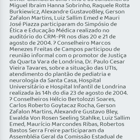
Miguel Ibraim Hanna Sobrinho, Raquele Rotta
Burkiewicz, Alexandre GustavoBley, Gerson
Zafalon Martins, Luiz Sallim Emed e Mauri
José Piazza participaram do Simpósio de
Ética e Educação Médica realizado no
auditório do CRM-PR nos dias 20 e 21 de
agosto de 2004. ? Conselheiro Marcos
Menezes Freitas de Campos participou de
reunião informal com o promotor de Justiça
da Quarta Vara de Londrina, Dr. Paulo Cesar
Vieira Tavares, sobre a situação das UTIs,
atendimento do plantão de pediatria e
neurologia da Santa Casa, Hospital
Universitário e Hospital Infantil de Londrina
realizada às 14h do dia 23 de agosto de 2004.
? Conselheiros Hélcio Bertolozzi Soares,
Carlos Roberto Goytacaz Rocha, Gerson
Zafalon Martins, Alexandre Gustavo Bley,
Ewalda Von Rosen Seeling Stahlke, Luiz Sallim
Emed, Maurício Marcondes Ribas, Robertos
Bastos Serra Freire participaram da
Assembléia Geral da Comissão Estadual de