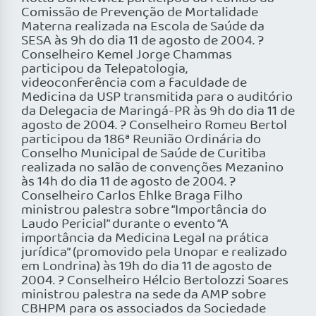
Comissão de Prevenção de Mortalidade
Materna realizada na Escola de Saúde da
SESA às 9h do dia 11 de agosto de 2004. ?
Conselheiro Kemel Jorge Chammas
participou da Telepatologia,
videoconferência com a faculdade de
Medicina da USP transmitida para o auditório
da Delegacia de Maringá-PR às 9h do dia 11 de
agosto de 2004. ? Conselheiro Romeu Bertol
participou da 186ª Reunião Ordinária do
Conselho Municipal de Saúde de Curitiba
realizada no salão de convenções Mezanino
às 14h do dia 11 de agosto de 2004. ?
Conselheiro Carlos Ehlke Braga Filho
ministrou palestra sobre “Importância do
Laudo Pericial” durante o evento “A
importância da Medicina Legal na prática
jurídica” (promovido pela Unopar e realizado
em Londrina) às 19h do dia 11 de agosto de
2004. ? Conselheiro Hélcio Bertolozzi Soares
ministrou palestra na sede da AMP sobre
CBHPM para os associados da Sociedade