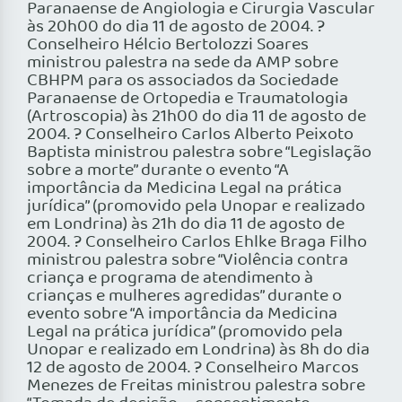
Paranaense de Angiologia e Cirurgia Vascular
às 20h00 do dia 11 de agosto de 2004. ?
Conselheiro Hélcio Bertolozzi Soares
ministrou palestra na sede da AMP sobre
CBHPM para os associados da Sociedade
Paranaense de Ortopedia e Traumatologia
(Artroscopia) às 21h00 do dia 11 de agosto de
2004. ? Conselheiro Carlos Alberto Peixoto
Baptista ministrou palestra sobre “Legislação
sobre a morte” durante o evento “A
importância da Medicina Legal na prática
jurídica” (promovido pela Unopar e realizado
em Londrina) às 21h do dia 11 de agosto de
2004. ? Conselheiro Carlos Ehlke Braga Filho
ministrou palestra sobre “Violência contra
criança e programa de atendimento à
crianças e mulheres agredidas” durante o
evento sobre “A importância da Medicina
Legal na prática jurídica” (promovido pela
Unopar e realizado em Londrina) às 8h do dia
12 de agosto de 2004. ? Conselheiro Marcos
Menezes de Freitas ministrou palestra sobre