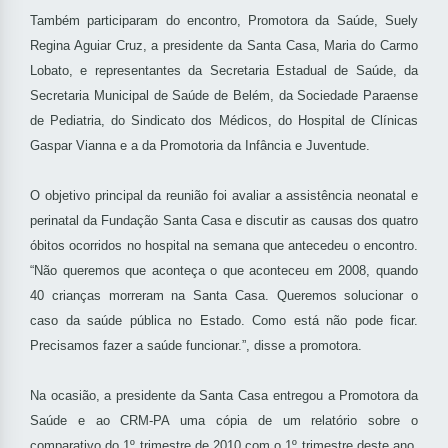
Também participaram do encontro, Promotora da Saúde, Suely
Regina Aguiar Cruz, a presidente da Santa Casa, Maria do Carmo
Lobato, e representantes da Secretaria Estadual de Saúde, da
Secretaria Municipal de Saúde de Belém, da Sociedade Paraense
de Pediatria, do Sindicato dos Médicos, do Hospital de Clínicas
Gaspar Vianna e a da Promotoria da Infância e Juventude.
O objetivo principal da reunião foi avaliar a assistência neonatal e
perinatal da Fundação Santa Casa e discutir as causas dos quatro
óbitos ocorridos no hospital na semana que antecedeu o encontro.
“Não queremos que aconteça o que aconteceu em 2008, quando
40 crianças morreram na Santa Casa. Queremos solucionar o
caso da saúde pública no Estado. Como está não pode ficar.
Precisamos fazer a saúde funcionar.”, disse a promotora.
Na ocasião, a presidente da Santa Casa entregou a Promotora da
Saúde e ao CRM-PA uma cópia de um relatório sobre o
comparativo do 1º trimestre de 2010 com o 1º trimestre deste ano.