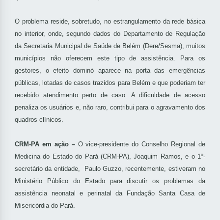
O problema reside, sobretudo, no estrangulamento da rede básica
no interior, onde, segundo dados do Departamento de Regulação
da Secretaria Municipal de Saúde de Belém (Dere/Sesma), muitos
municípios não oferecem este tipo de assistência. Para os
gestores, o efeito dominó aparece na porta das emergências
públicas, lotadas de casos trazidos para Belém e que poderiam ter
recebido atendimento perto de caso. A dificuldade de acesso
penaliza os usuários e, não raro, contribui para o agravamento dos
quadros clínicos.
CRM-PA em ação –
O vice-presidente do Conselho Regional de
Medicina do Estado do Pará (CRM-PA), Joaquim Ramos, e o 1º-
secretário da entidade, Paulo Guzzo, recentemente, estiveram no
Ministério Público do Estado para discutir os problemas da
assistência neonatal e perinatal da Fundação Santa Casa de
Misericórdia do Pará.