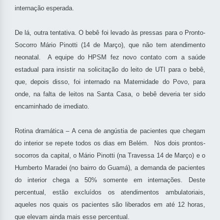
internação esperada.
De lá, outra tentativa. O bebê foi levado às pressas para o Pronto-
Socorro Mário Pinotti (14 de Março), que não tem atendimento
neonatal. A equipe do HPSM fez novo contato com a saúde
estadual para insistir na solicitação do leito de UTI para o bebê,
que, depois disso, foi internado na Maternidade do Povo, para
onde, na falta de leitos na Santa Casa, o bebê deveria ter sido
encaminhado de imediato.
Rotina dramática – A cena de angústia de pacientes que chegam
do interior se repete todos os dias em Belém. Nos dois prontos-
socorros da capital, o Mário Pinotti (na Travessa 14 de Março) e o
Humberto Maradei (no bairro do Guamá), a demanda de pacientes
do interior chega a 50% somente em internações. Deste
percentual, estão excluídos os atendimentos ambulatoriais,
aqueles nos quais os pacientes são liberados em até 12 horas,
que elevam ainda mais esse percentual.