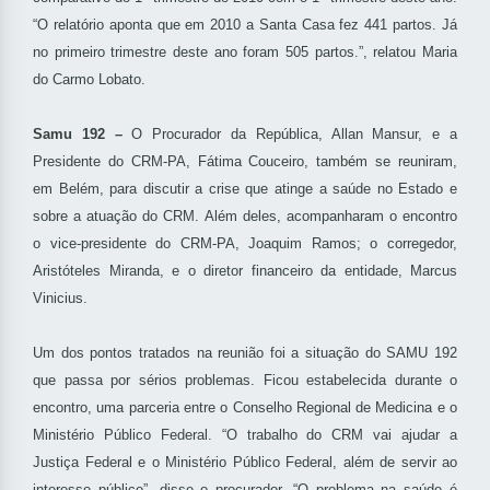
“O relatório aponta que em 2010 a Santa Casa fez 441 partos. Já
no primeiro trimestre deste ano foram 505 partos.”, relatou Maria
do Carmo Lobato.
Samu 192 –
O Procurador da República, Allan Mansur, e a
Presidente do CRM-PA, Fátima Couceiro, também se reuniram,
em Belém, para discutir a crise que atinge a saúde no Estado e
sobre a atuação do CRM. Além deles, acompanharam o encontro
o vice-presidente do CRM-PA, Joaquim Ramos; o corregedor,
Aristóteles Miranda, e o diretor financeiro da entidade, Marcus
Vinicius.
Um dos pontos tratados na reunião foi a situação do SAMU 192
que passa por sérios problemas. Ficou estabelecida durante o
encontro, uma parceria entre o Conselho Regional de Medicina e o
Ministério Público Federal. “O trabalho do CRM vai ajudar a
Justiça Federal e o Ministério Público Federal, além de servir ao
interesse público”, disse o procurador. “O problema na saúde é