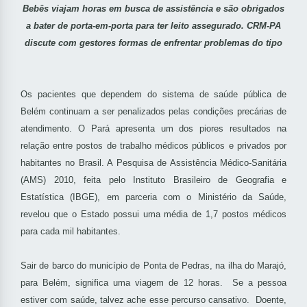
Bebês viajam horas em busca de assistência e são obrigados
a bater de porta-em-porta para ter leito assegurado. CRM-PA
discute com gestores formas de enfrentar problemas do tipo
Os pacientes que dependem do sistema de saúde pública de
Belém continuam a ser penalizados pelas condições precárias de
atendimento. O Pará apresenta um dos piores resultados na
relação entre postos de trabalho médicos públicos e privados por
habitantes no Brasil. A Pesquisa de Assistência Médico-Sanitária
(AMS) 2010, feita pelo Instituto Brasileiro de Geografia e
Estatística (IBGE), em parceria com o Ministério da Saúde,
revelou que o Estado possui uma média de 1,7 postos médicos
para cada mil habitantes.
Sair de barco do município de Ponta de Pedras, na ilha do Marajó,
para Belém, significa uma viagem de 12 horas. Se a pessoa
estiver com saúde, talvez ache esse percurso cansativo. Doente,