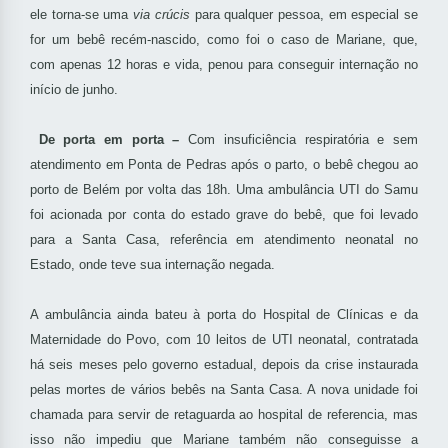
ele torna-se uma
via crúcis
para qualquer pessoa, em especial se
for um bebê recém-nascido, como foi o caso de Mariane, que,
com apenas 12 horas e vida, penou para conseguir internação no
início de junho.
De porta em porta –
Com insuficiência respiratória e sem
atendimento em Ponta de Pedras após o parto, o bebê chegou ao
porto de Belém por volta das 18h. Uma ambulância UTI do Samu
foi acionada por conta do estado grave do bebê, que foi levado
para a Santa Casa, referência em atendimento neonatal no
Estado, onde teve sua internação negada.
A ambulância ainda bateu à porta do Hospital de Clínicas e da
Maternidade do Povo, com 10 leitos de UTI neonatal, contratada
há seis meses pelo governo estadual, depois da crise instaurada
pelas mortes de vários bebês na Santa Casa. A nova unidade foi
chamada para servir de retaguarda ao hospital de referencia, mas
isso não impediu que Mariane também não conseguisse a