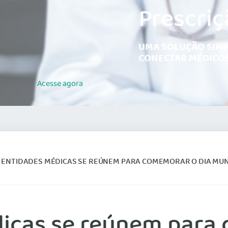
Prescriç
UMA SOLUÇÃO SIMP
CONECTAR MÉDICOS
Acesse
agora
: ENTIDADES MÉDICAS SE REÚNEM PARA COMEMORAR O DIA MU
dicas se reúnem para