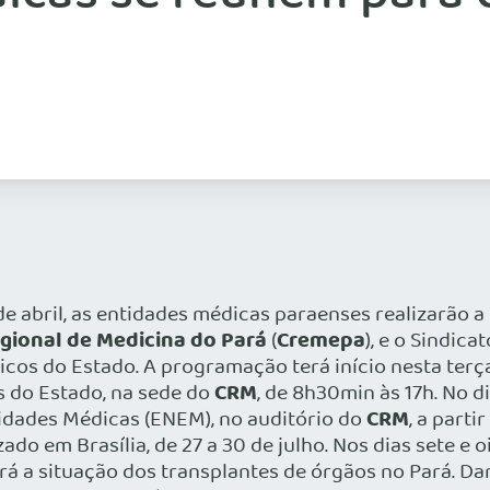
e abril, as entidades médicas paraenses realizarão 
gional de Medicina do Pará
Cremepa
(
), e o Sindic
cos do Estado. A programação terá início nesta terç
CRM
s do Estado, na sede do
, de 8h30min às 17h. No d
CRM
idades Médicas (ENEM), no auditório do
, a part
do em Brasília, de 27 a 30 de julho. Nos dias sete e 
irá a situação dos transplantes de órgãos no Pará. 