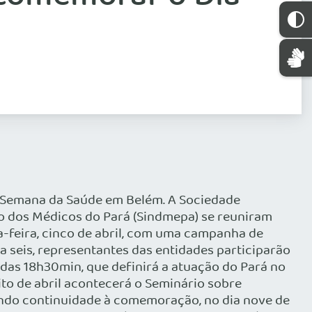
a Semana da Saúde em Belém. A Sociedade
ato dos Médicos do Pará (Sindmepa) se reuniram
a-feira, cinco de abril, com uma campanha de
ia seis, representantes das entidades participarão
ir das 18h30min, que definirá a atuação do Pará no
oito de abril acontecerá o Seminário sobre
Dando continuidade à comemoração, no dia nove de