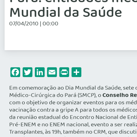
Mundial da Saúde
07/04/2010 | 00:00
Facebook
Twitter
LinkedIn
Email
Print
Share
Em comemoração ao Dia Mundial da Saúde, sete d
Conselho Re
Médico-Cirúrgica do Pará (SMCP), o
com o objetivo de organizar eventos para os médi
vacinação contra a gripe A para todos os médico
da reunião estadual do Encontro Nacional de Ent
Pré-ENEM e no ENEM nacional, evento a ser realiza
Transplantes, às 19h, também no CRM, que discut