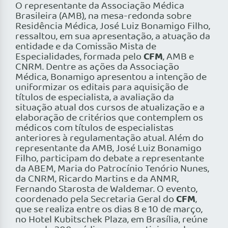
O representante da Associação Médica
Brasileira (AMB), na mesa-redonda sobre
Residência Médica, José Luiz Bonamigo Filho,
ressaltou, em sua apresentação, a atuação da
entidade e da Comissão Mista de
CFM
Especialidades, formada pelo
, AMB e
CNRM. Dentre as ações da Associação
Médica, Bonamigo apresentou a intenção de
uniformizar os editais para aquisição de
títulos de especialista, a avaliação da
situação atual dos cursos de atualização e a
elaboração de critérios que contemplem os
médicos com títulos de especialistas
anteriores à regulamentação atual. Além do
representante da AMB, José Luiz Bonamigo
Filho, participam do debate a representante
da ABEM, Maria do Patrocínio Tenório Nunes,
da CNRM, Ricardo Martins e da ANMR,
Fernando Starosta de Waldemar. O evento,
CFM
coordenado pela Secretaria Geral do
,
que se realiza entre os dias 8 e 10 de março,
no Hotel Kubitschek Plaza, em Brasília, reúne