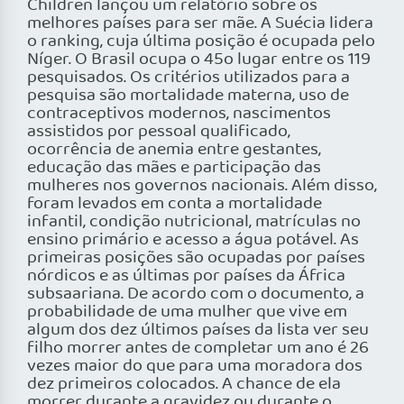
Children lançou um relatório sobre os
melhores países para ser mãe. A Suécia lidera
o ranking, cuja última posição é ocupada pelo
Níger. O Brasil ocupa o 45o lugar entre os 119
pesquisados. Os critérios utilizados para a
pesquisa são mortalidade materna, uso de
contraceptivos modernos, nascimentos
assistidos por pessoal qualificado,
ocorrência de anemia entre gestantes,
educação das mães e participação das
mulheres nos governos nacionais. Além disso,
foram levados em conta a mortalidade
infantil, condição nutricional, matrículas no
ensino primário e acesso a água potável. As
primeiras posições são ocupadas por países
nórdicos e as últimas por países da África
subsaariana. De acordo com o documento, a
probabilidade de uma mulher que vive em
algum dos dez últimos países da lista ver seu
filho morrer antes de completar um ano é 26
vezes maior do que para uma moradora dos
dez primeiros colocados. A chance de ela
morrer durante a gravidez ou durante o