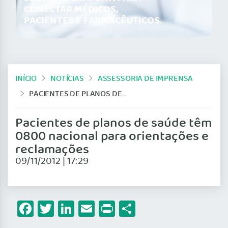
CONECTAR MÉDICOS,
PACIENTES E FARMACÊUTICOS.
INÍCIO
NOTÍCIAS
ASSESSORIA DE IMPRENSA
PACIENTES DE PLANOS DE SAÚDE TÊM 0800 NACIONAL PARA ORIENTAÇÕES E RECLAMAÇÕES
Pacientes de planos de saúde têm
0800 nacional para orientações e
reclamações
09/11/2012 | 17:29
Facebook
Twitter
LinkedIn
Email
Print
Share