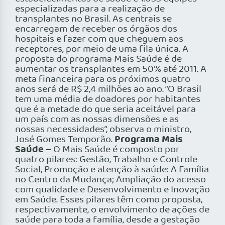
especializadas para a realização de
transplantes no Brasil. As centrais se
encarregam de receber os órgãos dos
hospitais e fazer com que cheguem aos
receptores, por meio de uma fila única. A
proposta do programa Mais Saúde é de
aumentar os transplantes em 50% até 2011. A
meta financeira para os próximos quatro
anos será de R$ 2,4 milhões ao ano. “O Brasil
tem uma média de doadores por habitantes
que é a metade do que seria aceitável para
um país com as nossas dimensões e as
nossas necessidades”, observa o ministro,
Programa Mais
José Gomes Temporão.
Saúde –
O Mais Saúde é composto por
quatro pilares: Gestão, Trabalho e Controle
Social, Promoção e atenção à saúde: A Família
no Centro da Mudança; Ampliação do acesso
com qualidade e Desenvolvimento e Inovação
em Saúde. Esses pilares têm como proposta,
respectivamente, o envolvimento de ações de
saúde para toda a família, desde a gestação