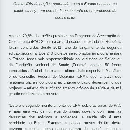
Quase 40% das ações prometidas para o Estado continua no
papel, ou seja, em estudo, licenciamento ou em processo de
contratação
Apenas 20,8% das ações previstas no Programa de Aceleração do
Crescimento (PAC 2) para a área da saúde no estado de Rondônia
foram concluídas desde 2011, ano de lançamento da segunda
edição programa. Dos 240 projetos selecionados no programa para
o Estado, todos sob responsabilidade do Ministério da Saúde ou
da Fundação Nacional de Saúde (Funasa), apenas 50 foram
concluídos até abril deste ano – último dado disponível. A análise
é do Conselho Federal de Medicina (CFM), que, a partir dos
relatórios oficiais do programa, criticou o baixo desempenho dos
projetos – reflexo do subfinanciamento crônico da saúde e da má
gestão administrativa no setor.
“Este é o segundo monitoramento do CFM sobre as obras do PAC
e mais uma vez os números do próprio governo confirmam as
denúncias dos médicos à sociedade: a saúde não é uma
prioridade no Brasil. Estamos a poucos meses do fim deste
governo e muitas obras sequer saíram do papel”, criticou o