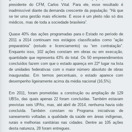
presidente do CFM, Carlos Vital. Para ele, esse resultado é
inadmissível diante da demanda crescente da população. “Há que
se ter uma gestão mais eficiente. E esse é um pleito não só dos
médicos, mas de toda a sociedade brasileira”.
Quase 40% das ações programadas para o Estado no período de
2011 a 2014 continuam nos estágios classificados como “ação
preparatória” (estudo e licenciamento) ou “em contratação”.
Enquanto isso, 102 ações constam em obras ou em execução,
quantidade que representa 43% do total. Os 50 empreendimentos
concluídos fazem com que o estado apareça em 22º lugar na lista
de unidades federativas com o maior número absoluto de obras
inauguradas. Em termos percentuais, o estado aparece com
desempenho ligeiramente acima da média nacional (16,5%).
Em 2011, foram prometidas a construção ou ampliação de 129
UBSs, das quais apenas 22 foram concluídas. Também estavam
previstas seis UPAs, mas, até abril de 2014, nenhuma havia sido
concluída. Também constam no Programa iniciativas de
saneamento voltadas a qualidade da saúde em áreas indígenas,
rurais e melhorias sanitárias nas cidades. Dentre as 105 ações
desta natureza, 28 foram entregues.