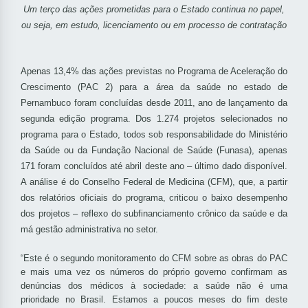
Um terço das ações prometidas para o Estado continua no papel,
ou seja, em estudo, licenciamento ou em processo de contratação
Apenas 13,4% das ações previstas no Programa de Aceleração do
Crescimento (PAC 2) para a área da saúde no estado de
Pernambuco foram concluídas desde 2011, ano de lançamento da
segunda edição programa. Dos 1.274 projetos selecionados no
programa para o Estado, todos sob responsabilidade do Ministério
da Saúde ou da Fundação Nacional de Saúde (Funasa), apenas
171 foram concluídos até abril deste ano – último dado disponível.
A análise é do Conselho Federal de Medicina (CFM), que, a partir
dos relatórios oficiais do programa, criticou o baixo desempenho
dos projetos – reflexo do subfinanciamento crônico da saúde e da
má gestão administrativa no setor.
“Este é o segundo monitoramento do CFM sobre as obras do PAC
e mais uma vez os números do próprio governo confirmam as
denúncias dos médicos à sociedade: a saúde não é uma
prioridade no Brasil. Estamos a poucos meses do fim deste