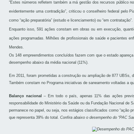
“Estes números refletem também a má gestão dos recursos público no 
evidentemente uma contradição”, criticou o conselheiro federal pelo
como “ação preparatória” (estudo e licenciamento) ou “em contratação”.
Enquanto isso, 591 ações constam em obras ou em execução, quantida
ações programadas. Milhões de profissionais de saúde e pacientes enfr
Mendes.
Os 148 empreendimentos concluídos fazem com que o estado apareça em
desempenho abaixo da média nacional (11%).
Em 2011, foram prometidas a construção ou ampliação de 877 UBSs, d
Também constam no Programa iniciativas de saneamento voltadas a qual
Balanço nacional
– Em todo o país, apenas 11% das ações previs
responsabilidade do Ministério da Saúde ou da Fundação Nacional de 
permanece no papel, ou seja, nos estágios classificados como “ação pr
que representa 39% do total.
Confira abaixo o desempenho do “PAC Sa