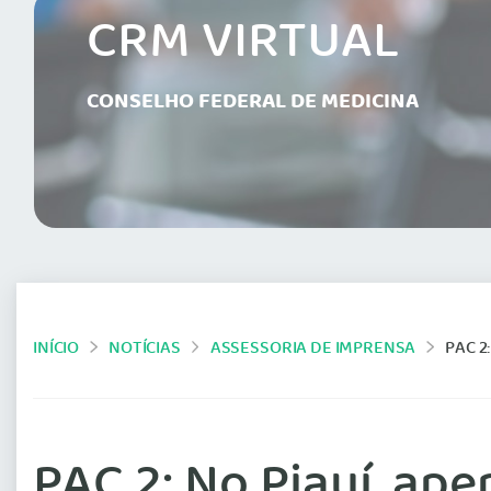
CRM VIRTUAL
CONSELHO FEDERAL DE MEDICINA
INÍCIO
NOTÍCIAS
ASSESSORIA DE IMPRENSA
PAC 2
PAC 2: No Piauí, ap