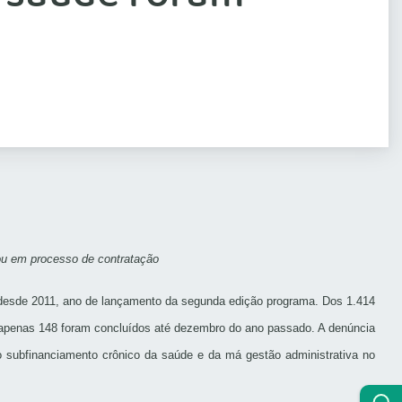
ou em processo de contratação
 desde 2011, ano de lançamento da segunda edição programa. Dos 1.414
, apenas 148 foram concluídos até dezembro do ano passado. A denúncia
 do subfinanciamento crônico da saúde e da má gestão administrativa no