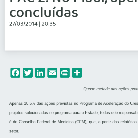
concluídas
27/03/2014 | 20:35
Facebook
Twitter
LinkedIn
Email
Print
Share
Quase metade das ações prome
Apenas 10,5% das ações previstas no Programa de Aceleração do Cresc
projetos selecionados no programa para o Estado, todos sob responsab
é do Conselho Federal de Medicina (CFM), que, a partir dos relatórios
setor.