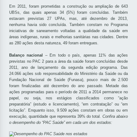
Em 2011, foram prometidas a construção ou ampliação de 643
UBSs, das quais apenas 34 (5%) foram concluídas. Também
estavam previstas 27 UPAs, mas, até dezembro de 2013,
nenhuma havia sido concluída. Também constam no Programa
iniciativas de saneamento voltadas a qualidade da saúde em
áreas indígenas, rurais e melhorias sanitárias nas cidades. Dentre
as 280 ações desta natureza, 49 foram entregues.
Balanço nacional
– Em todo o país, apenas 11% das ações
previstas no PAC 2 para a área da saúde foram concluídas desde
2011, ano de lançamento da segunda edição programa. Das
24.066 ações sob responsabilidade do Ministério da Saúde ou da
Fundação Nacional de Saúde (Funasa), pouco mais de 2.500
foram finalizadas até dezembro do ano passado. Metade das
ações programadas para o período de 2011 a 2014 permanece no
papel, ou seja, nos estágios classificados como “ação
preparatória” (estudo e licenciamento), “em contratação” ou “em
licitação”. Enquanto isso, 9.509 ações constam em obras ou em
execução, quantidade que representa 39% do total.
Confira abaixo
o desempenho do “PAC Saúde” em cada um dos estados: