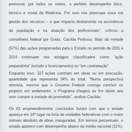
promover, por todos os meios, o perfeito desempenho ético,
técnico e moral da Medicina. Por isso nos preocupa essa má
gestão dos recursos – o que impacta diretamente na assistência
da população e na atuação dos profissionais”, criticou a
conselheira federal por Goiás, Cacilda Pedrosa. Mais da metade
(57%) das ações programadas para o Estado no período de 2011 a
2014 continuam nos estágios classificados como “ação
preparatória” (estudo e licenciamento) ou “em contratação”.
Enquanto isso, 327 ações constam em obras ou em execução,
quantidade que representa 34% do total. “Numa perspectiva
otimista, mesmo que o Governo Federal consiga concluir os
projetos em andamento, o Programa chegará ao fim deste ano
sem cumprir a metade do prometido”, avaliou Cacilda.
Os 83 empreendimentos concluídos fazem com que o estado
apareça em 14º lugar na lista de unidades federativas com o maior
número absoluto de obras inauguradas. Em termos percentuais, o
estado aparece com desempenho abaixo da média nacional (11%).