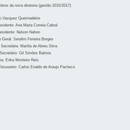
ros da nova diretoria (gestão 2015/2017):
lo Vazquez Queimadelos
esidente: Ana Maria Correia Cabral
esidente: Nelson Nahon
o Geral: Serafim Ferreira Borges
 Secretária: Marília de Abreu Silva
Secretário: Gil Simões Batista
ira: Erika Monteiro Reis
 Tesoureiro: Carlos Enaldo de Araujo Pacheco