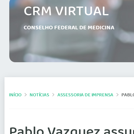
CRM VIRTUAL
CONSELHO FEDERAL DE MEDICINA
INÍCIO
NOTÍCIAS
ASSESSORIA DE IMPRENSA
PABLO 
Pablo Vazquez assu