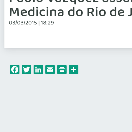
Medicina do Rio de 
03/03/2015 | 18:29
Facebook
Twitter
LinkedIn
Email
Print
Share