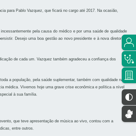
ncia para Pablo Vazquez, que ficará no cargo até 2017.
Na ocasião,
mos incessantemente pela causa do médico e por uma saúde de qualidade
sistir. Desejo uma boa gestão ao novo presidente e à nova diretoria”,
 dedicação de cada um. Vazquez também agradeceu a confiança dos
a toda a população, pela saúde suplementar, também com qualidade na
cia médica. Vivemos hoje uma grave crise econômica e política a nível
pecial à sua família.
 evento, que teve apresentação de música ao vivo, contou com a
dicas, entre outros.