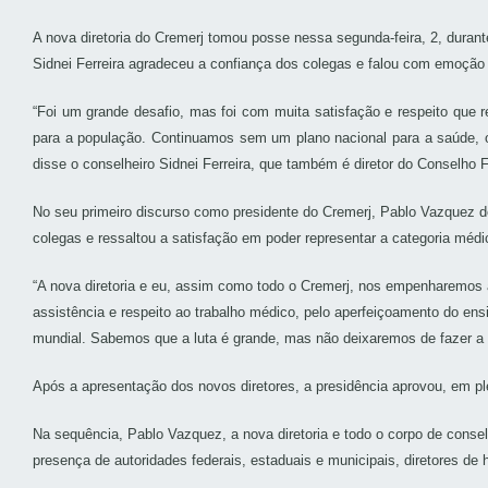
A nova diretoria do Cremerj tomou posse nessa segunda-feira, 2, durant
Sidnei Ferreira agradeceu a confiança dos colegas e falou com emoção
“Foi um grande desafio, mas foi com muita satisfação e respeito que 
para a população. Continuamos sem um plano nacional para a saúde, o 
disse o conselheiro Sidnei Ferreira, que também é diretor do Conselho 
No seu primeiro discurso como presidente do Cremerj, Pablo Vazquez d
colegas e ressaltou a satisfação em poder representar a categoria médic
“A nova diretoria e eu, assim como todo o Cremerj, nos empenharemos 
assistência e respeito ao trabalho médico, pelo aperfeiçoamento do en
mundial. Sabemos que a luta é grande, mas não deixaremos de fazer a n
Após a apresentação dos novos diretores, a presidência aprovou, em pl
Na sequência, Pablo Vazquez, a nova diretoria e todo o corpo de cons
presença de autoridades federais, estaduais e municipais, diretores de