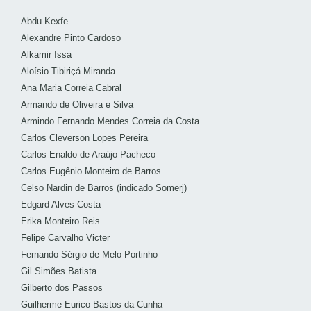
Abdu Kexfe
Alexandre Pinto Cardoso
Alkamir Issa
Aloísio Tibiriçá Miranda
Ana Maria Correia Cabral
Armando de Oliveira e Silva
Armindo Fernando Mendes Correia da Costa
Carlos Cleverson Lopes Pereira
Carlos Enaldo de Araújo Pacheco
Carlos Eugênio Monteiro de Barros
Celso Nardin de Barros (indicado Somerj)
Edgard Alves Costa
Erika Monteiro Reis
Felipe Carvalho Victer
Fernando Sérgio de Melo Portinho
Gil Simões Batista
Gilberto dos Passos
Guilherme Eurico Bastos da Cunha