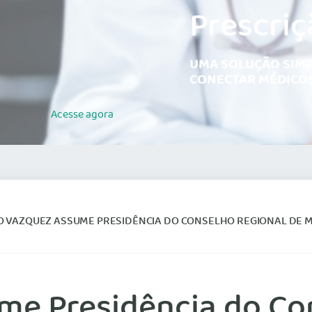
Prescriç
UMA SOLUÇÃO SIMP
CONECTAR MÉDICOS
Acesse
agora
VAZQUEZ ASSUME PRESIDÊNCIA DO CONSELHO REGIONAL DE MEDICINA DO RIO
me Presidência do Co