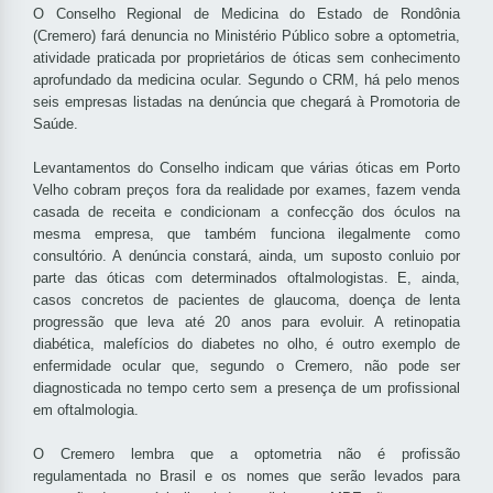
O Conselho Regional de Medicina do Estado de Rondônia
(Cremero) fará denuncia no Ministério Público sobre a optometria,
atividade praticada por proprietários de óticas sem conhecimento
aprofundado da medicina ocular. Segundo o CRM, há pelo menos
seis empresas listadas na denúncia que chegará à Promotoria de
Saúde.
Levantamentos do Conselho indicam que várias óticas em Porto
Velho cobram preços fora da realidade por exames, fazem venda
casada de receita e condicionam a confecção dos óculos na
mesma empresa, que também funciona ilegalmente como
consultório. A denúncia constará, ainda, um suposto conluio por
parte das óticas com determinados oftalmologistas. E, ainda,
casos concretos de pacientes de glaucoma, doença de lenta
progressão que leva até 20 anos para evoluir. A retinopatia
diabética, malefícios do diabetes no olho, é outro exemplo de
enfermidade ocular que, segundo o Cremero, não pode ser
diagnosticada no tempo certo sem a presença de um profissional
em oftalmologia.
O Cremero lembra que a optometria não é profissão
regulamentada no Brasil e os nomes que serão levados para