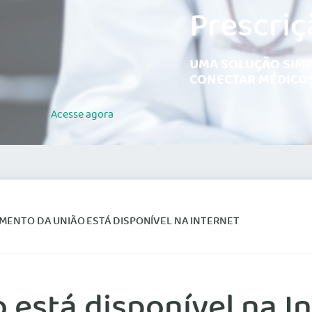
Prescriç
UMA SOLUÇÃO SIMP
CONECTAR MÉDICOS
Acesse
agora
MENTO DA UNIÃO ESTÁ DISPONÍVEL NA INTERNET
está disponível na I