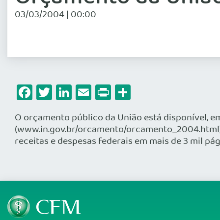
03/03/2004 | 00:00
Facebook
Twitter
LinkedIn
Email
Print
Share
O orçamento público da União está disponível, e
(www.in.gov.br/orcamento/orcamento_2004.html). 
receitas e despesas federais em mais de 3 mil pág