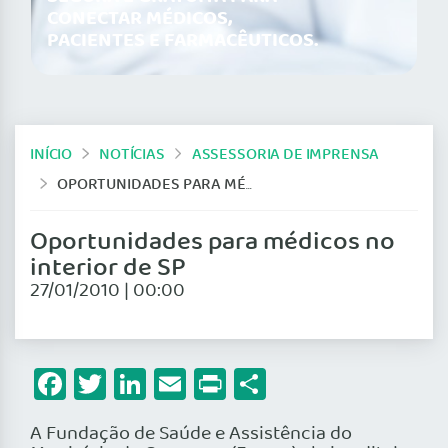
CONECTAR MÉDICOS,
PACIENTES E FARMACÊUTICOS.
INÍCIO
NOTÍCIAS
ASSESSORIA DE IMPRENSA
OPORTUNIDADES PARA MÉDICOS NO INTERIOR DE SP
Oportunidades para médicos no
interior de SP
27/01/2010 | 00:00
Facebook
Twitter
LinkedIn
Email
Print
Share
A Fundação de Saúde e Assistência do