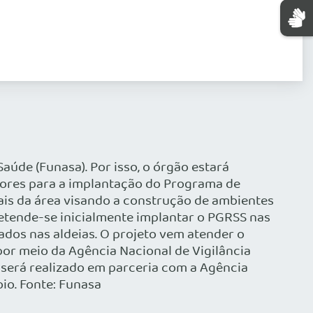
de (Funasa). Por isso, o órgão estará
adores para a implantação do Programa de
ais da área visando a construção de ambientes
retende-se inicialmente implantar o PGRSS nas
zados nas aldeias. O projeto vem atender o
por meio da Agência Nacional de Vigilância
 será realizado em parceria com a Agência
oio. Fonte: Funasa