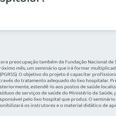
gora preocupação também da Fundação Nacional de Saú
o próximo mês, um seminário que irá formar multiplic
PGRSS). O objetivo do projeto é capacitar profission
través do tratamento adequado do lixo hospitalar. P
osteriormente, estendê-lo aos postos de saúde locali
íduos de serviços de saúde do Ministério da Saúde, 
sponsável pelo lixo hospital que produz. O seminário
ponibilizará os instrutores e o material didático de ap