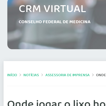
CRM VIRTUAL
CONSELHO FEDERAL DE MEDICINA
INÍCIO
NOTÍCIAS
ASSESSORIA DE IMPRENSA
ONDE 
Onde jogar o lixo ho