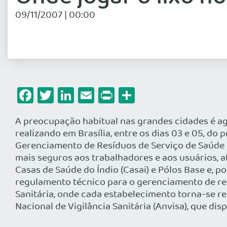
09/11/2007 | 00:00
Facebook
Twitter
LinkedIn
Email
Print
Share
A preocupação habitual nas grandes cidades é a
realizando em Brasília, entre os dias 03 e 05, d
Gerenciamento de Resíduos de Serviço de Saúde (
mais seguros aos trabalhadores e aos usuários, a
Casas de Saúde do Índio (Casai) e Pólos Base e, p
regulamento técnico para o gerenciamento de res
Sanitária, onde cada estabelecimento torna-se re
Nacional de Vigilância Sanitária (Anvisa), que dis