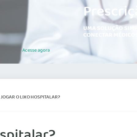
Prescriç
UMA SOLUÇÃO SIMP
CONECTAR MÉDICOS
Acesse
agora
JOGAR O LIXO HOSPITALAR?
spitalar?