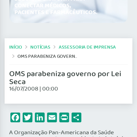
CONECTAR MÉDICOS,
PACIENTES E FARMACÊUTICOS.
INÍCIO
NOTÍCIAS
ASSESSORIA DE IMPRENSA
OMS PARABENIZA GOVERNO POR LEI SECA
OMS parabeniza governo por Lei
Seca
16/07/2008 | 00:00
Facebook
Twitter
LinkedIn
Email
Print
Share
A Organização Pan-Americana da Saúde