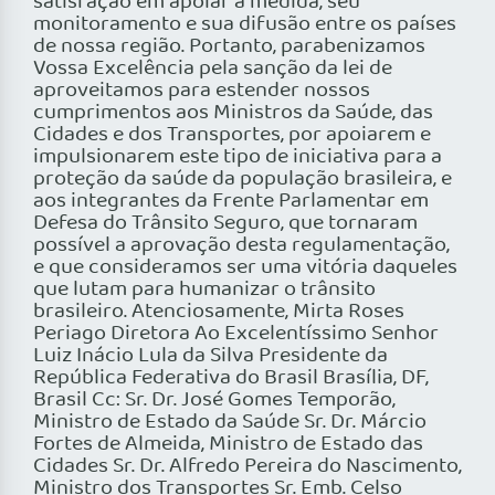
satisfação em apoiar a medida, seu
monitoramento e sua difusão entre os países
de nossa região. Portanto, parabenizamos
Vossa Excelência pela sanção da lei de
aproveitamos para estender nossos
cumprimentos aos Ministros da Saúde, das
Cidades e dos Transportes, por apoiarem e
impulsionarem este tipo de iniciativa para a
proteção da saúde da população brasileira, e
aos integrantes da Frente Parlamentar em
Defesa do Trânsito Seguro, que tornaram
possível a aprovação desta regulamentação,
e que consideramos ser uma vitória daqueles
que lutam para humanizar o trânsito
brasileiro. Atenciosamente, Mirta Roses
Periago Diretora Ao Excelentíssimo Senhor
Luiz Inácio Lula da Silva Presidente da
República Federativa do Brasil Brasília, DF,
Brasil Cc: Sr. Dr. José Gomes Temporão,
Ministro de Estado da Saúde Sr. Dr. Márcio
Fortes de Almeida, Ministro de Estado das
Cidades Sr. Dr. Alfredo Pereira do Nascimento,
Ministro dos Transportes Sr. Emb. Celso