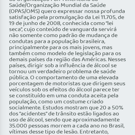
Saúde/Organização Mundial da Saúde
(OPAS/OMS) quero expressar nossa profunda
satisfação pela promulgação da Lei 11.705, de
19 de junho de 2008, conhecida como “lei
seca”, cujo conteúdo de vanguarda servirá
não somente como padrão de mudança de
condutas para a população brasileira,
principalmente para os mais jovens, mas
também como modelo de legislação para os
demais países da região das Américas. Nesses
países, dirigir sob a influência de álcool se
tornou um verdadeiro problema de saúde
pública. O comportamento de uma elevada
porcentagem de motoristas que dirigem seus
veículos sob os efeitos do álcool parece ter
se constituído em uma conduta aceita pela
população, como um costume criado
socialmente. Estudos mostram que 20 a 50%
dos “acidentes” de trânsito estão ligados ao
uso de álcool, sendo que aproximadamente
35.000 pessoas morrem a cada ano no Brasil,
vítimas desse tipo de lesão. Entretanto,