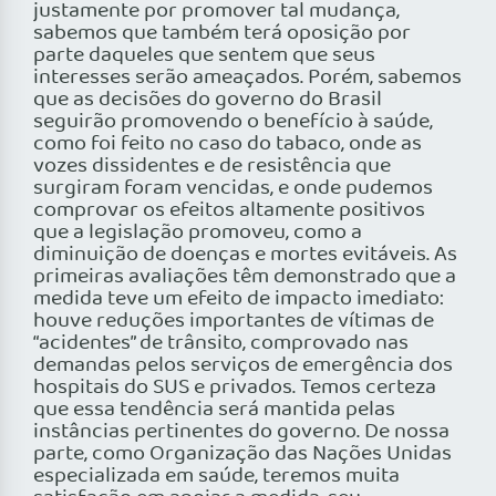
justamente por promover tal mudança,
sabemos que também terá oposição por
parte daqueles que sentem que seus
interesses serão ameaçados. Porém, sabemos
que as decisões do governo do Brasil
seguirão promovendo o benefício à saúde,
como foi feito no caso do tabaco, onde as
vozes dissidentes e de resistência que
surgiram foram vencidas, e onde pudemos
comprovar os efeitos altamente positivos
que a legislação promoveu, como a
diminuição de doenças e mortes evitáveis. As
primeiras avaliações têm demonstrado que a
medida teve um efeito de impacto imediato:
houve reduções importantes de vítimas de
“acidentes” de trânsito, comprovado nas
demandas pelos serviços de emergência dos
hospitais do SUS e privados. Temos certeza
que essa tendência será mantida pelas
instâncias pertinentes do governo. De nossa
parte, como Organização das Nações Unidas
especializada em saúde, teremos muita