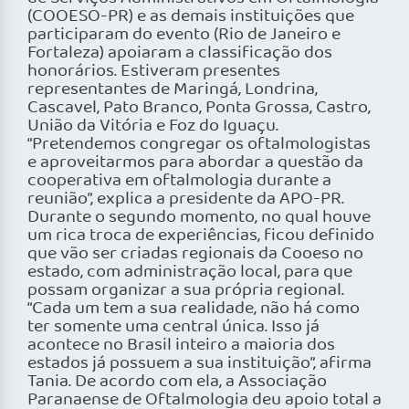
(COOESO-PR) e as demais instituições que
participaram do evento (Rio de Janeiro e
Fortaleza) apoiaram a classificação dos
honorários. Estiveram presentes
representantes de Maringá, Londrina,
Cascavel, Pato Branco, Ponta Grossa, Castro,
União da Vitória e Foz do Iguaçu.
“Pretendemos congregar os oftalmologistas
e aproveitarmos para abordar a questão da
cooperativa em oftalmologia durante a
reunião”, explica a presidente da APO-PR.
Durante o segundo momento, no qual houve
um rica troca de experiências, ficou definido
que vão ser criadas regionais da Cooeso no
estado, com administração local, para que
possam organizar a sua própria regional.
“Cada um tem a sua realidade, não há como
ter somente uma central única. Isso já
acontece no Brasil inteiro a maioria dos
estados já possuem a sua instituição”, afirma
Tania. De acordo com ela, a Associação
Paranaense de Oftalmologia deu apoio total a