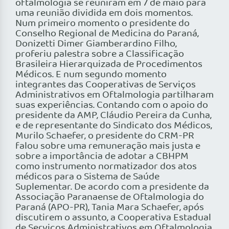
oftalmologia se reuniram em 7 de maio para
uma reunião dividida em dois momentos.
Num primeiro momento o presidente do
Conselho Regional de Medicina do Paraná,
Donizetti Dimer Giamberardino Filho,
proferiu palestra sobre a Classificação
Brasileira Hierarquizada de Procedimentos
Médicos. E num segundo momento
integrantes das Cooperativas de Serviços
Administrativos em Oftalmologia partilharam
suas experiências. Contando com o apoio do
presidente da AMP, Cláudio Pereira da Cunha,
e de representante do Sindicato dos Médicos,
Murilo Schaefer, o presidente do CRM-PR
falou sobre uma remuneração mais justa e
sobre a importância de adotar a CBHPM
como instrumento normatizador dos atos
médicos para o Sistema de Saúde
Suplementar. De acordo com a presidente da
Associação Paranaense de Oftalmologia do
Paraná (APO-PR), Tania Mara Schaefer, após
discutirem o assunto, a Cooperativa Estadual
de Serviços Administrativos em Oftalmologia