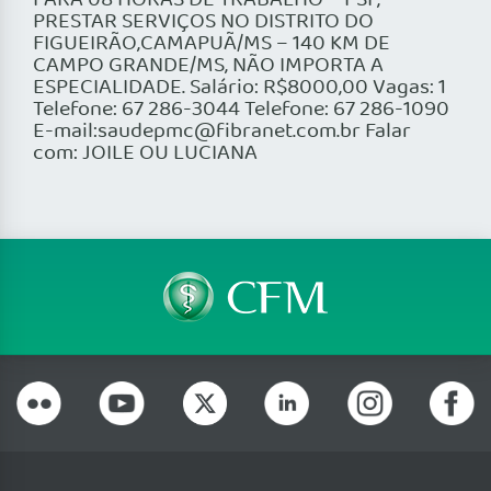
PARA 08 HORAS DE TRABALHO – PSF,
PRESTAR SERVIÇOS NO DISTRITO DO
FIGUEIRÃO,CAMAPUÃ/MS – 140 KM DE
CAMPO GRANDE/MS, NÃO IMPORTA A
ESPECIALIDADE. Salário: R$8000,00 Vagas: 1
Telefone: 67 286-3044 Telefone: 67 286-1090
E-mail:saudepmc@fibranet.com.br Falar
com: JOILE OU LUCIANA