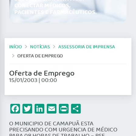
CONECTAR MÉDICOS,
PACIENTES E FARMACÊUTICOS.
INÍCIO
NOTÍCIAS
ASSESSORIA DE IMPRENSA
OFERTA DE EMPREGO
Oferta de Emprego
15/01/2003 | 00:00
Facebook
Twitter
LinkedIn
Email
Print
Share
O MUNICIPIO DE CAMAPUÃ ESTA
PRECISANDO COM URGENCIA DE MÉDICO