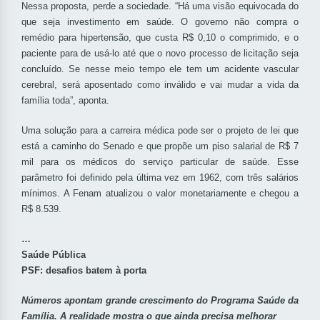
Nessa proposta, perde a sociedade. “Há uma visão equivocada do
que seja investimento em saúde. O governo não compra o
remédio para hipertensão, que custa R$ 0,10 o comprimido, e o
paciente para de usá-lo até que o novo processo de licitação seja
concluído. Se nesse meio tempo ele tem um acidente vascular
cerebral, será aposentado como inválido e vai mudar a vida da
família toda”, aponta.
Uma solução para a carreira médica pode ser o projeto de lei que
está a caminho do Senado e que propõe um piso salarial de R$ 7
mil para os médicos do serviço particular de saúde. Esse
parâmetro foi definido pela última vez em 1962, com três salários
mínimos. A Fenam atualizou o valor monetariamente e chegou a
R$ 8.539.
…
Saúde Pública
PSF: desafios batem à porta
Números apontam grande crescimento do Programa Saúde da
Família. A realidade mostra o que ainda precisa melhorar