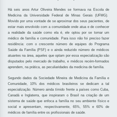
Há seis anos Artur Oliveira Mendes se formava na Escola de
Medicina da Universidade Federal de Minas Gerais (UFMG).
Movido por uma vontade de se aproximar dos seus pacientes, de
estar mais envolvido com a comunidade onde atua e de conhecer
a realidade da saúde como ela é, ele optou por se tornar um
médico de família e comunidade. Para isso não foi preciso fazer
residência: com o crescente número de equipes do Programa
Saúde da Família (PSF) e o ainda reduzido número de médicos
atuantes na área, aqueles que optam por essa especialização são
disputados pelo mercado de trabalho, e médicos recém-formados
aprendem, na prática, as peculiaridades da medicina de família.
Segundo dados da Sociedade Mineira de Medicina da Família e
Comunidade, 10% dos médicos brasileiros se dedicam a tal
especialização. Número ainda tímido frente a países como Cuba,
Canadá e Inglaterra, que inspiraram o Brasil na criação de um
sistema de saúde que enfoca a família no seu ambiente físico e
social e apresentam, respectivamente, 65%, 55% e 60% de
médicos de família entre os profissionais de saúde.