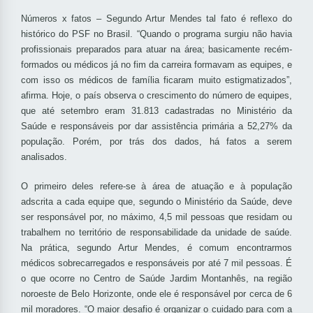
Números x fatos – Segundo Artur Mendes tal fato é reflexo do
histórico do PSF no Brasil. “Quando o programa surgiu não havia
profissionais preparados para atuar na área; basicamente recém-
formados ou médicos já no fim da carreira formavam as equipes, e
com isso os médicos de família ficaram muito estigmatizados”,
afirma. Hoje, o país observa o crescimento do número de equipes,
que até setembro eram 31.813 cadastradas no Ministério da
Saúde e responsáveis por dar assistência primária a 52,27% da
população. Porém, por trás dos dados, há fatos a serem
analisados.
O primeiro deles refere-se à área de atuação e à população
adscrita a cada equipe que, segundo o Ministério da Saúde, deve
ser responsável por, no máximo, 4,5 mil pessoas que residam ou
trabalhem no território de responsabilidade da unidade de saúde.
Na prática, segundo Artur Mendes, é comum encontrarmos
médicos sobrecarregados e responsáveis por até 7 mil pessoas. É
o que ocorre no Centro de Saúde Jardim Montanhês, na região
noroeste de Belo Horizonte, onde ele é responsável por cerca de 6
mil moradores. “O maior desafio é organizar o cuidado para com a