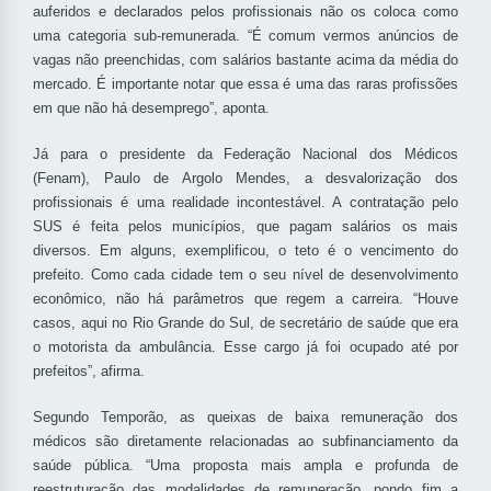
auferidos e declarados pelos profissionais não os coloca como
uma categoria sub-remunerada. “É comum vermos anúncios de
vagas não preenchidas, com salários bastante acima da média do
mercado. É importante notar que essa é uma das raras profissões
em que não há desemprego”, aponta.
Já para o presidente da Federação Nacional dos Médicos
(Fenam), Paulo de Argolo Mendes, a desvalorização dos
profissionais é uma realidade incontestável. A contratação pelo
SUS é feita pelos municípios, que pagam salários os mais
diversos. Em alguns, exemplificou, o teto é o vencimento do
prefeito. Como cada cidade tem o seu nível de desenvolvimento
econômico, não há parâmetros que regem a carreira. “Houve
casos, aqui no Rio Grande do Sul, de secretário de saúde que era
o motorista da ambulância. Esse cargo já foi ocupado até por
prefeitos”, afirma.
Segundo Temporão, as queixas de baixa remuneração dos
médicos são diretamente relacionadas ao subfinanciamento da
saúde pública. “Uma proposta mais ampla e profunda de
reestruturação das modalidades de remuneração, pondo fim a