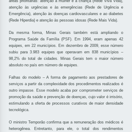
áreas prioritárias: atenção à mulher e à criança (Rede Viva Vida),
atenção às urgências e às emergências (Rede de Urgência e
Emergência), atenção às doenças cardiovasculares e ao diabetes
(Rede Hiperdia) e atenção às pessoas idosas (Rede Mais Vida).
Da mesma forma, Minas Gerais também está ampliando o
Programa Saúde da Família (PSF). Em 1994, eram apenas 42
equipes, em 22 municípios. Em dezembro de 2009, esse número
subiu para 3.983 equipes que operavam em 838 municípios –
98,2% do total de cidades. Minas Gerais tem o maior número
absoluto no país em número de equipes.
Falhas do modelo – A forma de pagamento aos prestadores de
serviços a partir da complexidade dos procedimentos realizados é
outro impasse. Esse modelo acaba por comprometer serviços de
promoção da saúde e prevenção de doenças, cujo valor é irrisório,
estimulando a oferta de processos curativos de maior densidade
tecnológica.
O ministro Temporão confirma que a remuneração dos médicos é
heterogênea. Entretanto, para ele, o total dos rendimentos