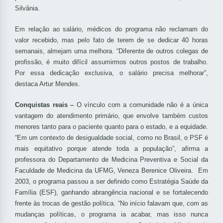
Silvânia.
Em relação ao salário, médicos do programa não reclamam do
valor recebido, mas pelo fato de terem de se dedicar 40 horas
semanais, almejam uma melhora. “Diferente de outros colegas de
profissão, é muito difícil assumirmos outros postos de trabalho.
Por essa dedicação exclusiva, o salário precisa melhorar”,
destaca Artur Mendes.
Conquistas reais –
O vínculo com a comunidade não é a única
vantagem do atendimento primário, que envolve também custos
menores tanto para o paciente quanto para o estado, e a equidade.
“Em um contexto de desigualdade social, como no Brasil, o PSF é
mais equitativo porque atende toda a população”, afirma a
professora do Departamento de Medicina Preventiva e Social da
Faculdade de Medicina da UFMG, Veneza Berenice Oliveira. Em
2003, o programa passou a ser definido como Estratégia Saúde da
Família (ESF), ganhando abrangência nacional e se fortalecendo
frente às trocas de gestão política. “No início falavam que, com as
mudanças políticas, o programa ia acabar, mas isso nunca