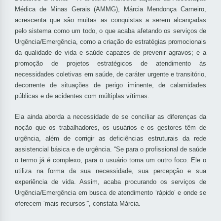
Médica de Minas Gerais (AMMG), Márcia Mendonça Carneiro,
acrescenta que são muitas as conquistas a serem alcançadas
pelo sistema como um todo, o que acaba afetando os serviços de
Urgência/Emergência, como a criação de estratégias promocionais
da qualidade de vida e saúde capazes de prevenir agravos; e a
promoção de projetos estratégicos de atendimento às
necessidades coletivas em saúde, de caráter urgente e transitório,
decorrente de situações de perigo iminente, de calamidades
públicas e de acidentes com múltiplas vítimas.
Ela ainda aborda a necessidade de se conciliar as diferenças da
noção que os trabalhadores, os usuários e os gestores têm de
urgência, além de corrigir as deficiências estruturais da rede
assistencial básica e de urgência. “Se para o profissional de saúde
o termo já é complexo, para o usuário toma um outro foco. Ele o
utiliza na forma da sua necessidade, sua percepção e sua
experiência de vida. Assim, acaba procurando os serviços de
Urgência/Emergência em busca de atendimento ‘rápido’ e onde se
oferecem ‘mais recursos’”, constata Márcia.