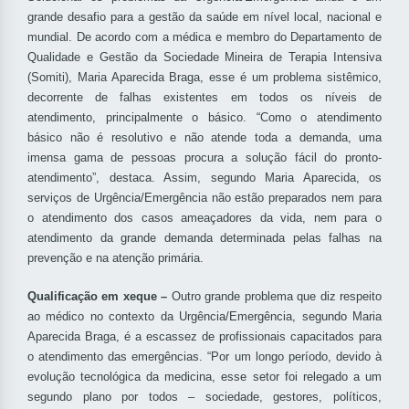
grande desafio para a gestão da saúde em nível local, nacional e
mundial. De acordo com a médica e membro do Departamento de
Qualidade e Gestão da Sociedade Mineira de Terapia Intensiva
(Somiti), Maria Aparecida Braga, esse é um problema sistêmico,
decorrente de falhas existentes em todos os níveis de
atendimento, principalmente o básico. “Como o atendimento
básico não é resolutivo e não atende toda a demanda, uma
imensa gama de pessoas procura a solução fácil do pronto-
atendimento”, destaca. Assim, segundo Maria Aparecida, os
serviços de Urgência/Emergência não estão preparados nem para
o atendimento dos casos ameaçadores da vida, nem para o
atendimento da grande demanda determinada pelas falhas na
prevenção e na atenção primária.
Qualificação em xeque –
Outro grande problema que diz respeito
ao médico no contexto da Urgência/Emergência, segundo Maria
Aparecida Braga, é a escassez de profissionais capacitados para
o atendimento das emergências. “Por um longo período, devido à
evolução tecnológica da medicina, esse setor foi relegado a um
segundo plano por todos – sociedade, gestores, políticos,