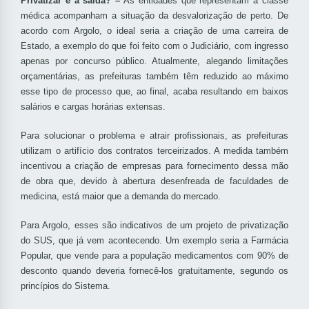
Privatizar é a saída? –
As entidades que representam a classe
médica acompanham a situação da desvalorização de perto. De
acordo com Argolo, o ideal seria a criação de uma carreira de
Estado, a exemplo do que foi feito com o Judiciário, com ingresso
apenas por concurso público. Atualmente, alegando limitações
orçamentárias, as prefeituras também têm reduzido ao máximo
esse tipo de processo que, ao final, acaba resultando em baixos
salários e cargas horárias extensas.
Para solucionar o problema e atrair profissionais, as prefeituras
utilizam o artifício dos contratos terceirizados. A medida também
incentivou a criação de empresas para fornecimento dessa mão
de obra que, devido à abertura desenfreada de faculdades de
medicina, está maior que a demanda do mercado.
Para Argolo, esses são indicativos de um projeto de privatização
do SUS, que já vem acontecendo. Um exemplo seria a Farmácia
Popular, que vende para a população medicamentos com 90% de
desconto quando deveria fornecê-los gratuitamente, segundo os
princípios do Sistema.