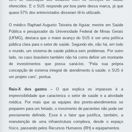
oferecidos. E o SUS responde por boa parte dessa marca, já que
quase 57% dos entrevistados disseram tê-lo utilizado.
O médico Raphael Augusto Teixeira de Aguiar, mestre em Saúde
Pública e pesquisador da Universidade Federal de Minas Gerais
(UFMG), destaca que o maior avanço do SUS é ser uma política
pública clara para o setor de saúde. Segundo ele, não há, em todo
o mundo, um sistema de saúde pública sem problemas. Por outro
lado, no caso brasileiro também não há como definir um montante
de investimentos que possa saná-los. “Pela sua própria
concepção de sistema integral de atendimento à saúde, o SUS é
um projeto caro”, pontua.
Raio-X dos gastos –
O que explica os impasses é a
imprevisibilidade que caracteriza o setor de saúde e a atividade
médica. Por mais que as equipes dos pronto-atendimentos se
preparem para um feriado, o movimento de pacientes não pode ser
previamente definido. Esse é o fator que justifica, também, a
manutenção de uma infraestrutura complexa, desde o espaço
físico, passando pelos Recursos Humanos (RH) e equipamentos.