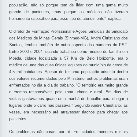
população, não só porque tem de lidar com uma gama muito
grande de pacientes, mas porque os médicos não tiveram
treinamento específico para esse tipo de atendimento”, explica.
O diretor de Formação Profissional e Ações Sindicais do Sindicato
dos Médicos de Minas Gerais (Sinmed-MG), André Christiano dos
Santos, lembra também de outro aspecto dos números do PSF.
Entre 2003 e 2004, quando trabalhou como médico de família em
Moeda, cidade localizada a 57 Km de Belo Horizonte, era o
médico de uma das duas únicas equipes do município de cerca de
4,5 mil habitantes. Apesar de ter uma população adscrita dentro
dos valores recomendados pelo Ministério, outros problemas eram
enfrentados no dia a dia do trabalho. “O território era muito grande
e éramos responsáveis pela zona urbana e rural. Em dias de
visitas gastávamos quase uma manhã de trabalho para chegar a
lugares onde o carro não passava.” Segundo André Christiano, às
vezes, era necessário até atravessar riachos para chegar aos
pacientes.
Os problemas não param por aí. Em cidades menores e mais