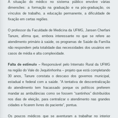
A situação do médico no sistema público envolve várias
dimensões: a formação na graduação e na pós-graduação, os
vínculos de trabalho, a educação permanente, a dificuldade de
fixação em certas regiões.
O professor da Faculdade de Medicina da UFMG, Jansen Cherfani
Tanure, afirma que, embora interessante no que se refere ao
atendimento primário à saúde, os programas de Saúde da Família
não respondem pela totalidade das necessidades dos usuários em
casos de média e alta complexidade.
Falta de estímulo –
Responsável pelo Internato Rural da UFMG
na região do Vale do Jequitinhonha – projeto que está completando
30 anos, Tanure constata o descaso dos governos municipal,
estadual e federal com a saúde. “A tentativa de descentralização
do atendimento tem fracassado porque os políticos preferem
mandar as ambulâncias como se fossem “santinhos” distribuídos
nos dias de eleição, para centralizar o atendimento nas grandes
cidades e ficarem livres do paciente”, pontua.
Os poucos médicos que se aventuram a trabalhar no interior