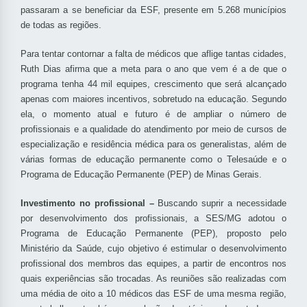
passaram a se beneficiar da ESF, presente em 5.268 municípios
de todas as regiões.
Para tentar contornar a falta de médicos que aflige tantas cidades,
Ruth Dias afirma que a meta para o ano que vem é a de que o
programa tenha 44 mil equipes, crescimento que será alcançado
apenas com maiores incentivos, sobretudo na educação. Segundo
ela, o momento atual e futuro é de ampliar o número de
profissionais e a qualidade do atendimento por meio de cursos de
especialização e residência médica para os generalistas, além de
várias formas de educação permanente como o Telesaúde e o
Programa de Educação Permanente (PEP) de Minas Gerais.
Investimento no profissional –
Buscando suprir a necessidade
por desenvolvimento dos profissionais, a SES/MG adotou o
Programa de Educação Permanente (PEP), proposto pelo
Ministério da Saúde, cujo objetivo é estimular o desenvolvimento
profissional dos membros das equipes, a partir de encontros nos
quais experiências são trocadas. As reuniões são realizadas com
uma média de oito a 10 médicos das ESF de uma mesma região,