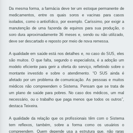
Da mesma forma, a farmácia deve ter um estoque permanente de
medicamentos, entre os quais soros e vacinas para casos
isolados, como o antiofídico, por exemplo. Caríssimo, por exigir a
manutenção de uma fazenda de equinos para sua produção, o
soro dura aproximadamente 36 meses e, sendo ou não utilizado,
deve ser descartado e reposto por meio de nova remessa.
A qualidade em saúde está nos detalhes e, no caso do SUS, eles
são muitos. O que falta, segundo o especialista, é a adoção um
modelo eficiente para gerir a oferta do serviço, refletindo sobre o
montante investido e sobre o atendimento. “O SUS ainda é
afetado por um problema de comunicação. As pessoas e muitos
médicos não compreendem o Sistema. Pensam que se trata de
um plano de saúde para pobres. No caso dos médicos, um mal
necessário, ou o trabalho que paga menos que todos os outros”,
destaca Teixeira.
A qualidade da relação que os profissionais têm com o Sistema
tem reflexos, também, sobre a forma como os usuários o
compreendem. Quem depende usa a estrutura que, não raras