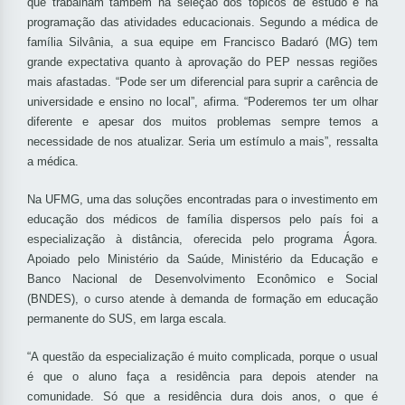
que trabalham também na seleção dos tópicos de estudo e na
programação das atividades educacionais. Segundo a médica de
família Silvânia, a sua equipe em Francisco Badaró (MG) tem
grande expectativa quanto à aprovação do PEP nessas regiões
mais afastadas. “Pode ser um diferencial para suprir a carência de
universidade e ensino no local”, afirma. “Poderemos ter um olhar
diferente e apesar dos muitos problemas sempre temos a
necessidade de nos atualizar. Seria um estímulo a mais”, ressalta
a médica.
Na UFMG, uma das soluções encontradas para o investimento em
educação dos médicos de família dispersos pelo país foi a
especialização à distância, oferecida pelo programa Ágora.
Apoiado pelo Ministério da Saúde, Ministério da Educação e
Banco Nacional de Desenvolvimento Econômico e Social
(BNDES), o curso atende à demanda de formação em educação
permanente do SUS, em larga escala.
“A questão da especialização é muito complicada, porque o usual
é que o aluno faça a residência para depois atender na
comunidade. Só que a residência dura dois anos, o que é