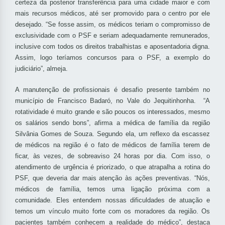
certeza da posterior transferência para uma cidade maior e com
mais recursos médicos, até ser promovido para o centro por ele
desejado. “Se fosse assim, os médicos teriam o compromisso de
exclusividade com o PSF e seriam adequadamente remunerados,
inclusive com todos os direitos trabalhistas e aposentadoria digna.
Assim, logo teríamos concursos para o PSF, a exemplo do
judiciário”, almeja.
A manutenção de profissionais é desafio presente também no
município de Francisco Badaró, no Vale do Jequitinhonha. “A
rotatividade é muito grande e são poucos os interessados, mesmo
os salários sendo bons”, afirma a médica de família da região
Silvânia Gomes de Souza. Segundo ela, um reflexo da escassez
de médicos na região é o fato de médicos de família terem de
ficar, às vezes, de sobreaviso 24 horas por dia. Com isso, o
atendimento de urgência é priorizado, o que atrapalha a rotina do
PSF, que deveria dar mais atenção às ações preventivas. “Nós,
médicos de família, temos uma ligação próxima com a
comunidade. Eles entendem nossas dificuldades de atuação e
temos um vínculo muito forte com os moradores da região. Os
pacientes também conhecem a realidade do médico”, destaca