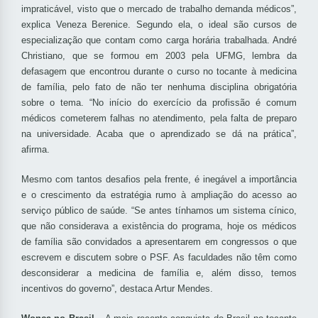
impraticável, visto que o mercado de trabalho demanda médicos”,
explica Veneza Berenice. Segundo ela, o ideal são cursos de
especialização que contam como carga horária trabalhada. André
Christiano, que se formou em 2003 pela UFMG, lembra da
defasagem que encontrou durante o curso no tocante à medicina
de família, pelo fato de não ter nenhuma disciplina obrigatória
sobre o tema. “No início do exercício da profissão é comum
médicos cometerem falhas no atendimento, pela falta de preparo
na universidade. Acaba que o aprendizado se dá na prática”,
afirma.
Mesmo com tantos desafios pela frente, é inegável a importância
e o crescimento da estratégia rumo à ampliação do acesso ao
serviço público de saúde. “Se antes tínhamos um sistema cínico,
que não considerava a existência do programa, hoje os médicos
de família são convidados a apresentarem em congressos o que
escrevem e discutem sobre o PSF. As faculdades não têm como
desconsiderar a medicina de família e, além disso, temos
incentivos do governo”, destaca Artur Mendes.