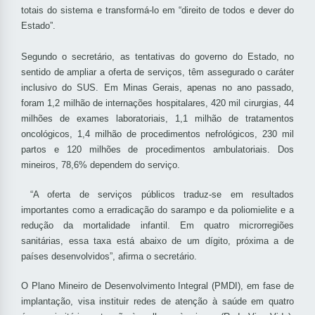
totais do sistema e transformá-lo em “direito de todos e dever do
Estado”.
Segundo o secretário, as tentativas do governo do Estado, no
sentido de ampliar a oferta de serviços, têm assegurado o caráter
inclusivo do SUS. Em Minas Gerais, apenas no ano passado,
foram 1,2 milhão de internações hospitalares, 420 mil cirurgias, 44
milhões de exames laboratoriais, 1,1 milhão de tratamentos
oncológicos, 1,4 milhão de procedimentos nefrológicos, 230 mil
partos e 120 milhões de procedimentos ambulatoriais. Dos
mineiros, 78,6% dependem do serviço.
“A oferta de serviços públicos traduz-se em resultados
importantes como a erradicação do sarampo e da poliomielite e a
redução da mortalidade infantil. Em quatro microrregiões
sanitárias, essa taxa está abaixo de um dígito, próxima a de
países desenvolvidos”, afirma o secretário.
O Plano Mineiro de Desenvolvimento Integral (PMDI), em fase de
implantação, visa instituir redes de atenção à saúde em quatro