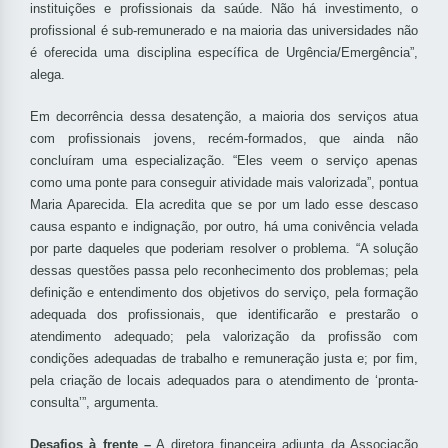
instituições e profissionais da saúde. Não há investimento, o
profissional é sub-remunerado e na maioria das universidades não
é oferecida uma disciplina específica de Urgência/Emergência”,
alega.
Em decorrência dessa desatenção, a maioria dos serviços atua
com profissionais jovens, recém-formados, que ainda não
concluíram uma especialização. “Eles veem o serviço apenas
como uma ponte para conseguir atividade mais valorizada”, pontua
Maria Aparecida. Ela acredita que se por um lado esse descaso
causa espanto e indignação, por outro, há uma conivência velada
por parte daqueles que poderiam resolver o problema. “A solução
dessas questões passa pelo reconhecimento dos problemas; pela
definição e entendimento dos objetivos do serviço, pela formação
adequada dos profissionais, que identificarão e prestarão o
atendimento adequado; pela valorização da profissão com
condições adequadas de trabalho e remuneração justa e; por fim,
pela criação de locais adequados para o atendimento de ‘pronta-
consulta’”, argumenta.
Desafios à frente –
A diretora financeira adjunta da Associação