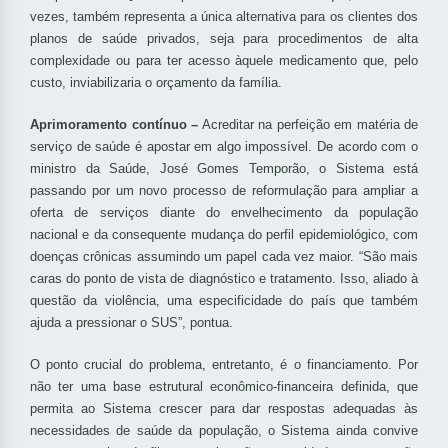
vezes, também representa a única alternativa para os clientes dos
planos de saúde privados, seja para procedimentos de alta
complexidade ou para ter acesso àquele medicamento que, pelo
custo, inviabilizaria o orçamento da família.
Aprimoramento contínuo –
Acreditar na perfeição em matéria de
serviço de saúde é apostar em algo impossível. De acordo com o
ministro da Saúde, José Gomes Temporão, o Sistema está
passando por um novo processo de reformulação para ampliar a
oferta de serviços diante do envelhecimento da população
nacional e da consequente mudança do perfil epidemiológico, com
doenças crônicas assumindo um papel cada vez maior. “São mais
caras do ponto de vista de diagnóstico e tratamento. Isso, aliado à
questão da violência, uma especificidade do país que também
ajuda a pressionar o SUS”, pontua.
O ponto crucial do problema, entretanto, é o financiamento. Por
não ter uma base estrutural econômico-financeira definida, que
permita ao Sistema crescer para dar respostas adequadas às
necessidades de saúde da população, o Sistema ainda convive