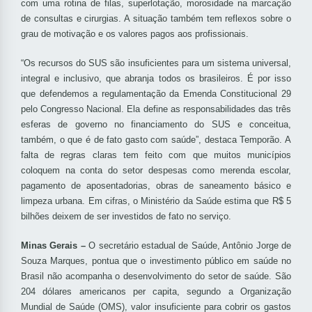
com uma rotina de filas, superlotação, morosidade na marcação
de consultas e cirurgias. A situação também tem reflexos sobre o
grau de motivação e os valores pagos aos profissionais.
“Os recursos do SUS são insuficientes para um sistema universal,
integral e inclusivo, que abranja todos os brasileiros. É por isso
que defendemos a regulamentação da Emenda Constitucional 29
pelo Congresso Nacional. Ela define as responsabilidades das três
esferas de governo no financiamento do SUS e conceitua,
também, o que é de fato gasto com saúde”, destaca Temporão. A
falta de regras claras tem feito com que muitos municípios
coloquem na conta do setor despesas como merenda escolar,
pagamento de aposentadorias, obras de saneamento básico e
limpeza urbana. Em cifras, o Ministério da Saúde estima que R$ 5
bilhões deixem de ser investidos de fato no serviço.
Minas Gerais –
O secretário estadual de Saúde, Antônio Jorge de
Souza Marques, pontua que o investimento público em saúde no
Brasil não acompanha o desenvolvimento do setor de saúde. São
204 dólares americanos per capita, segundo a Organização
Mundial de Saúde (OMS), valor insuficiente para cobrir os gastos