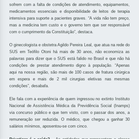
sofrem com a falta de condições de atendimento, equipamentos,
medicamentos essenciais e disponibilidade de leitos de terapia
intensiva para suporte a pacientes graves. “A vida não tem preço,
mas a medicina tem custo e o governo tem que ser responsável
com o cumprimento da Constituição”, destaca.
O ginecologista e obstetra Agildo Pereira Leal, que atua na rede do
SUS em Teófilo Otoni há mais de 30 anos, não economiza as
palavras para dizer que o SUS está falido no Brasil e que não há
condições de prestar atendimento digno à população. “Apenas
aqui na nossa região, são mais de 100 casos de fratura cirúrgica
em espera e mais de 2 mil cirurgias eletivas nas mesmas
condições”, desabafa.
Ele fala com a experiência de quem ingressou no extinto Instituto
Nacional de Assistência Médica da Previdência Social (Inamps)
via concurso público e que tem visto, com o passar dos anos, a
remuneração ser reduzida. O médico, que chegou a ganhar 30
salários mínimos, aposentou-se com cinco.