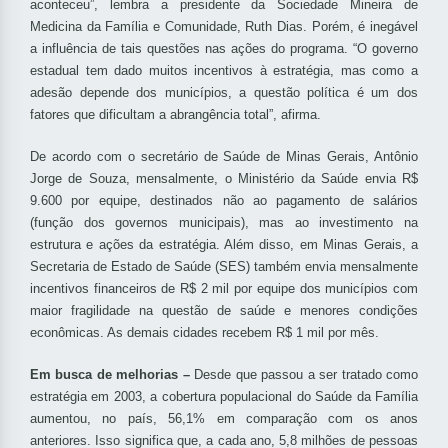
aconteceu”, lembra a presidente da Sociedade Mineira de
Medicina da Família e Comunidade, Ruth Dias. Porém, é inegável
a influência de tais questões nas ações do programa. “O governo
estadual tem dado muitos incentivos à estratégia, mas como a
adesão depende dos municípios, a questão política é um dos
fatores que dificultam a abrangência total”, afirma.
De acordo com o secretário de Saúde de Minas Gerais, Antônio
Jorge de Souza, mensalmente, o Ministério da Saúde envia R$
9.600 por equipe, destinados não ao pagamento de salários
(função dos governos municipais), mas ao investimento na
estrutura e ações da estratégia. Além disso, em Minas Gerais, a
Secretaria de Estado de Saúde (SES) também envia mensalmente
incentivos financeiros de R$ 2 mil por equipe dos municípios com
maior fragilidade na questão de saúde e menores condições
econômicas. As demais cidades recebem R$ 1 mil por mês.
Em busca de melhorias –
Desde que passou a ser tratado como
estratégia em 2003, a cobertura populacional do Saúde da Família
aumentou, no país, 56,1% em comparação com os anos
anteriores. Isso significa que, a cada ano, 5,8 milhões de pessoas