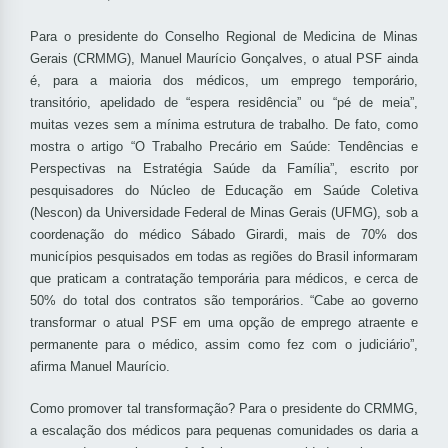
Para o presidente do Conselho Regional de Medicina de Minas
Gerais (CRMMG), Manuel Maurício Gonçalves, o atual PSF ainda
é, para a maioria dos médicos, um emprego temporário,
transitório, apelidado de “espera residência” ou “pé de meia”,
muitas vezes sem a mínima estrutura de trabalho. De fato, como
mostra o artigo “O Trabalho Precário em Saúde: Tendências e
Perspectivas na Estratégia Saúde da Família”, escrito por
pesquisadores do Núcleo de Educação em Saúde Coletiva
(Nescon) da Universidade Federal de Minas Gerais (UFMG), sob a
coordenação do médico Sábado Girardi, mais de 70% dos
municípios pesquisados em todas as regiões do Brasil informaram
que praticam a contratação temporária para médicos, e cerca de
50% do total dos contratos são temporários. “Cabe ao governo
transformar o atual PSF em uma opção de emprego atraente e
permanente para o médico, assim como fez com o judiciário”,
afirma Manuel Maurício.
Como promover tal transformação? Para o presidente do CRMMG,
a escalação dos médicos para pequenas comunidades os daria a