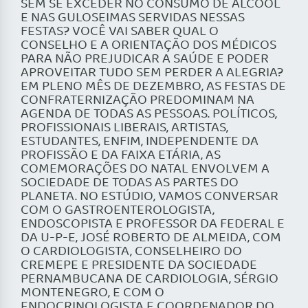
SEM SE EXCEDER NO CONSUMO DE ÁLCOOL
E NAS GULOSEIMAS SERVIDAS NESSAS
FESTAS? VOCÊ VAI SABER QUAL O
CONSELHO E A ORIENTAÇÃO DOS MÉDICOS
PARA NÃO PREJUDICAR A SAÚDE E PODER
APROVEITAR TUDO SEM PERDER A ALEGRIA?
EM PLENO MÊS DE DEZEMBRO, AS FESTAS DE
CONFRATERNIZAÇÃO PREDOMINAM NA
AGENDA DE TODAS AS PESSOAS. POLÍTICOS,
PROFISSIONAIS LIBERAIS, ARTISTAS,
ESTUDANTES, ENFIM, INDEPENDENTE DA
PROFISSÃO E DA FAIXA ETÁRIA, AS
COMEMORAÇÕES DO NATAL ENVOLVEM A
SOCIEDADE DE TODAS AS PARTES DO
PLANETA. NO ESTÚDIO, VAMOS CONVERSAR
COM O GASTROENTEROLOGISTA,
ENDOSCOPISTA E PROFESSOR DA FEDERAL E
DA U-P-E, JOSÉ ROBERTO DE ALMEIDA, COM
O CARDIOLOGISTA, CONSELHEIRO DO
CREMEPE E PRESIDENTE DA SOCIEDADE
PERNAMBUCANA DE CARDIOLOGIA, SÉRGIO
MONTENEGRO, E COM O
ENDOCRINOLOGISTA E COORDENADOR DO