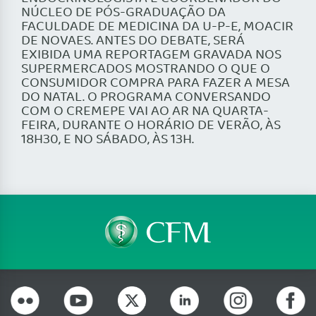
NÚCLEO DE PÓS-GRADUAÇÃO DA
FACULDADE DE MEDICINA DA U-P-E, MOACIR
DE NOVAES. ANTES DO DEBATE, SERÁ
EXIBIDA UMA REPORTAGEM GRAVADA NOS
SUPERMERCADOS MOSTRANDO O QUE O
CONSUMIDOR COMPRA PARA FAZER A MESA
DO NATAL. O PROGRAMA CONVERSANDO
COM O CREMEPE VAI AO AR NA QUARTA-
FEIRA, DURANTE O HORÁRIO DE VERÃO, ÀS
18H30, E NO SÁBADO, ÀS 13H.