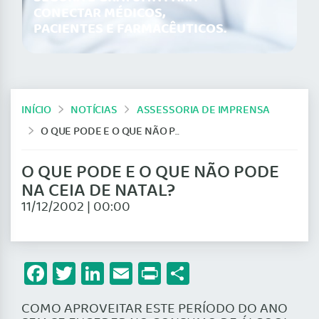
CONECTAR MÉDICOS,
PACIENTES E FARMACÊUTICOS.
INÍCIO
NOTÍCIAS
ASSESSORIA DE IMPRENSA
O QUE PODE E O QUE NÃO PODE NA CEIA DE NATAL?
O QUE PODE E O QUE NÃO PODE
NA CEIA DE NATAL?
11/12/2002 | 00:00
Facebook
Twitter
LinkedIn
Email
Print
Share
COMO APROVEITAR ESTE PERÍODO DO ANO