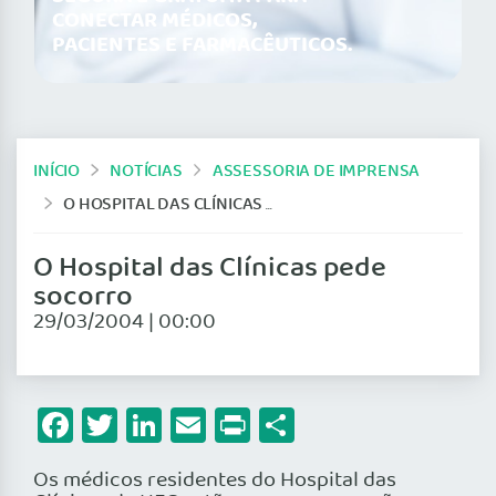
CONECTAR MÉDICOS,
PACIENTES E FARMACÊUTICOS.
INÍCIO
NOTÍCIAS
ASSESSORIA DE IMPRENSA
O HOSPITAL DAS CLÍNICAS PEDE SOCORRO
O Hospital das Clínicas pede
socorro
29/03/2004 | 00:00
Facebook
Twitter
LinkedIn
Email
Print
Share
Os médicos residentes do Hospital das