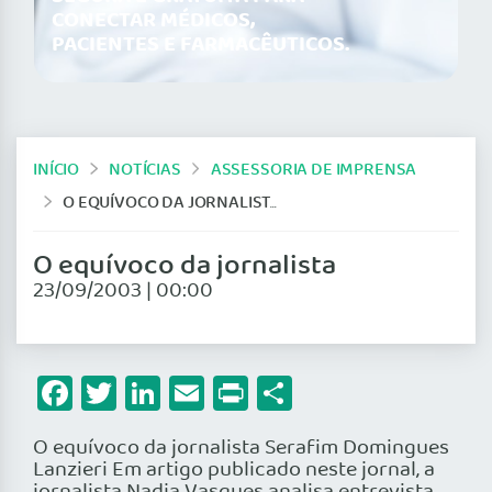
CONECTAR MÉDICOS,
PACIENTES E FARMACÊUTICOS.
INÍCIO
NOTÍCIAS
ASSESSORIA DE IMPRENSA
O EQUÍVOCO DA JORNALISTA
O equívoco da jornalista
23/09/2003 | 00:00
Facebook
Twitter
LinkedIn
Email
Print
Share
O equívoco da jornalista Serafim Domingues
Lanzieri Em artigo publicado neste jornal, a