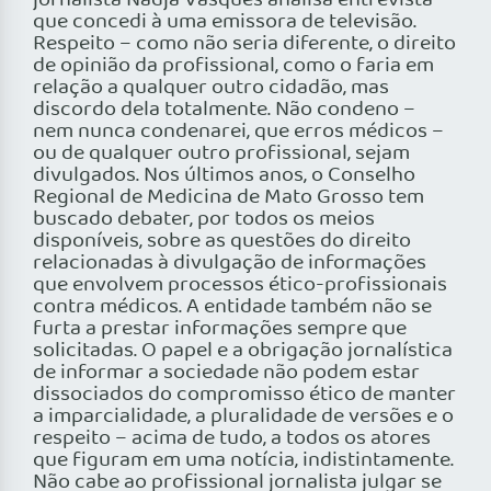
jornalista Nadja Vasques analisa entrevista
que concedi à uma emissora de televisão.
Respeito – como não seria diferente, o direito
de opinião da profissional, como o faria em
relação a qualquer outro cidadão, mas
discordo dela totalmente. Não condeno –
nem nunca condenarei, que erros médicos –
ou de qualquer outro profissional, sejam
divulgados. Nos últimos anos, o Conselho
Regional de Medicina de Mato Grosso tem
buscado debater, por todos os meios
disponíveis, sobre as questões do direito
relacionadas à divulgação de informações
que envolvem processos ético-profissionais
contra médicos. A entidade também não se
furta a prestar informações sempre que
solicitadas. O papel e a obrigação jornalística
de informar a sociedade não podem estar
dissociados do compromisso ético de manter
a imparcialidade, a pluralidade de versões e o
respeito – acima de tudo, a todos os atores
que figuram em uma notícia, indistintamente.
Não cabe ao profissional jornalista julgar se