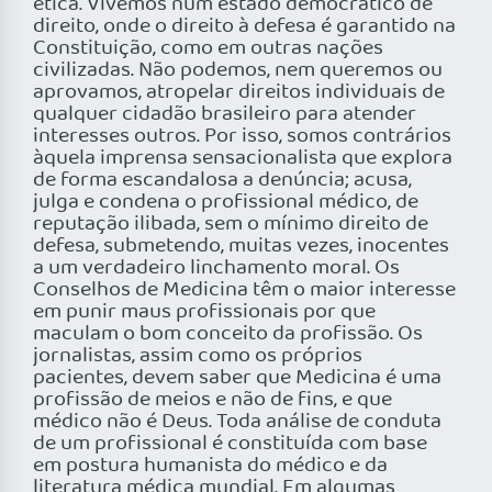
ética. Vivemos num estado democrático de
direito, onde o direito à defesa é garantido na
Constituição, como em outras nações
civilizadas. Não podemos, nem queremos ou
aprovamos, atropelar direitos individuais de
qualquer cidadão brasileiro para atender
interesses outros. Por isso, somos contrários
àquela imprensa sensacionalista que explora
de forma escandalosa a denúncia; acusa,
julga e condena o profissional médico, de
reputação ilibada, sem o mínimo direito de
defesa, submetendo, muitas vezes, inocentes
a um verdadeiro linchamento moral. Os
Conselhos de Medicina têm o maior interesse
em punir maus profissionais por que
maculam o bom conceito da profissão. Os
jornalistas, assim como os próprios
pacientes, devem saber que Medicina é uma
profissão de meios e não de fins, e que
médico não é Deus. Toda análise de conduta
de um profissional é constituída com base
em postura humanista do médico e da
literatura médica mundial. Em algumas