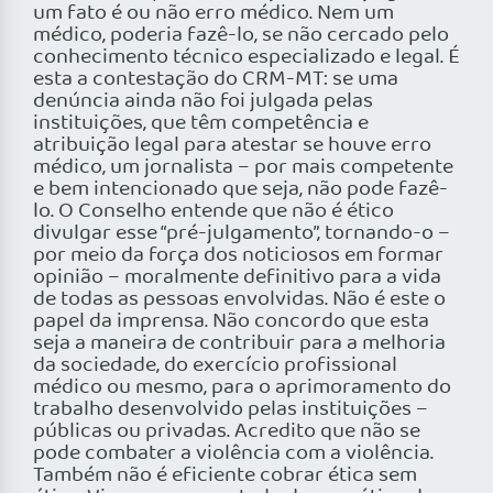
um fato é ou não erro médico. Nem um
médico, poderia fazê-lo, se não cercado pelo
conhecimento técnico especializado e legal. É
esta a contestação do CRM-MT: se uma
denúncia ainda não foi julgada pelas
instituições, que têm competência e
atribuição legal para atestar se houve erro
médico, um jornalista – por mais competente
e bem intencionado que seja, não pode fazê-
lo. O Conselho entende que não é ético
divulgar esse “pré-julgamento”, tornando-o –
por meio da força dos noticiosos em formar
opinião – moralmente definitivo para a vida
de todas as pessoas envolvidas. Não é este o
papel da imprensa. Não concordo que esta
seja a maneira de contribuir para a melhoria
da sociedade, do exercício profissional
médico ou mesmo, para o aprimoramento do
trabalho desenvolvido pelas instituições –
públicas ou privadas. Acredito que não se
pode combater a violência com a violência.
Também não é eficiente cobrar ética sem