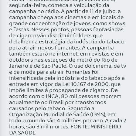
segunda-feira, começa a veiculação da
campanha no rádio. A partir de 11 de julho, a
campanha chega aos cinemas e em locais de
grande concentração de jovens, como shows
e festas. Nesses pontos, pessoas fantasiadas
de cigarro vão distribuir folders que
detalham a estratégia da indústria do tabaco
para atrair novos fumantes. A campanha
também estará na internet, em revistas e em
outdoors nas estações de metrô do Rio de
Janeiro e de São Paulo. O uso do cinema, da tv
e da moda para atrair fumantes foi
intensificada pela indústria do tabaco após a
entrada em vigor da Lei 10.167 de 2000, que
impõe limites à propaganda de cigarro. De
acordo com o INCA, 80 mil pessoas morrem
anualmente no Brasil por transtornos
causados pelo tabaco. Segundo a
Organização Mundial de Saúde (OMS), em
todo o mundo são 4 milhões por ano. A cada 7
horas, são 3 mil mortes. FONTE: MINISTÉRIO
DA SAÚDE