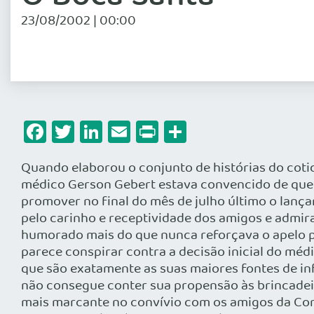
23/08/2002 | 00:00
Facebook
Twitter
LinkedIn
Email
Print
Share
Quando elaborou o conjunto de histórias do cotid
médico Gerson Gebert estava convencido de que iri
promover no final do mês de julho último o lança
pelo carinho e receptividade dos amigos e admir
humorado mais do que nunca reforçava o apelo p
parece conspirar contra a decisão inicial do médi
que são exatamente as suas maiores fontes de in
não consegue conter sua propensão às brincadeir
mais marcante no convívio com os amigos da Conf