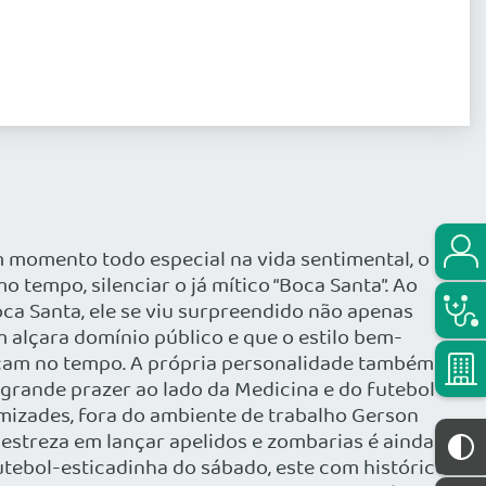
um momento todo especial na vida sentimental, o
 tempo, silenciar o já mítico “Boca Santa”. Ao
oca Santa, ele se viu surpreendido não apenas
 alçara domínio público e que o estilo bem-
rcam no tempo. A própria personalidade também
 grande prazer ao lado da Medicina e do futebol –
amizades, fora do ambiente de trabalho Gerson
estreza em lançar apelidos e zombarias é ainda
utebol-esticadinha do sábado, este com histórico