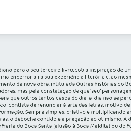
iano para o seu terceiro livro, sob a inspiração de 
a encerrar ali a sua experiência literária e, ao mesmo
mento da nova obra, intitulada Outras histórias do B
adores, mas pela constatação de que ‘seu’ personagem
ara que outros tantos casos do dia-a-dia não se pe
co-contista de renunciar à arte das letras, motivo de
formação. Sempre simples, criativo e multiplicando 
as, o deboche contido e a pregação ao otimismo. A d
raria do Boca Santa (alusão à Boca Maldita) ou do f