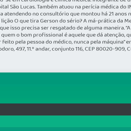
u-se em cardiologia e clínica médica. Integrante de u
ital São Lucas. Também atuou na perícia médica do IN
a atendendo no consultório que montou há 21 anos n
 lição O que tira Gerson do sério? A má-prática da M
que isso precisa ser resgatado de alguma maneira. “A
ra quem o bom profissional é aquele que dá atenção, 
r feito pela pessoa do médico, nunca pela máquina” e
o, 497, 11.º andar, conjunto 116, CEP 80020-909, Cu
rg.br
MAPA DO SITE
T
: 33.583.550/0001-30