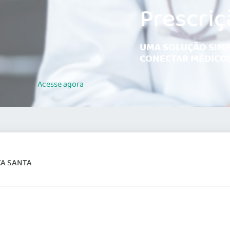
Prescriç
UMA SOLUÇÃO SIMP
CONECTAR MÉDICOS
Acesse
agora
CA SANTA