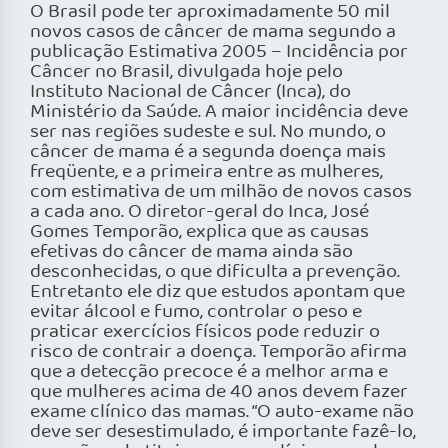
O Brasil pode ter aproximadamente 50 mil
novos casos de câncer de mama segundo a
publicação Estimativa 2005 – Incidência por
Câncer no Brasil, divulgada hoje pelo
Instituto Nacional de Câncer (Inca), do
Ministério da Saúde. A maior incidência deve
ser nas regiões sudeste e sul. No mundo, o
câncer de mama é a segunda doença mais
freqüente, e a primeira entre as mulheres,
com estimativa de um milhão de novos casos
a cada ano. O diretor-geral do Inca, José
Gomes Temporão, explica que as causas
efetivas do câncer de mama ainda são
desconhecidas, o que dificulta a prevenção.
Entretanto ele diz que estudos apontam que
evitar álcool e fumo, controlar o peso e
praticar exercícios físicos pode reduzir o
risco de contrair a doença. Temporão afirma
que a detecção precoce é a melhor arma e
que mulheres acima de 40 anos devem fazer
exame clínico das mamas. “O auto-exame não
deve ser desestimulado, é importante fazê-lo,