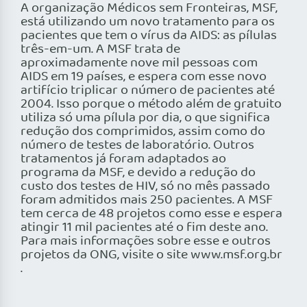
A organização Médicos sem Fronteiras, MSF,
está utilizando um novo tratamento para os
pacientes que tem o vírus da AIDS: as pílulas
três-em-um. A MSF trata de
aproximadamente nove mil pessoas com
AIDS em 19 países, e espera com esse novo
artifício triplicar o número de pacientes até
2004. Isso porque o método além de gratuito
utiliza só uma pílula por dia, o que significa
redução dos comprimidos, assim como do
número de testes de laboratório. Outros
tratamentos já foram adaptados ao
programa da MSF, e devido a redução do
custo dos testes de HIV, só no mês passado
foram admitidos mais 250 pacientes. A MSF
tem cerca de 48 projetos como esse e espera
atingir 11 mil pacientes até o fim deste ano.
Para mais informações sobre esse e outros
projetos da ONG, visite o site www.msf.org.br
.