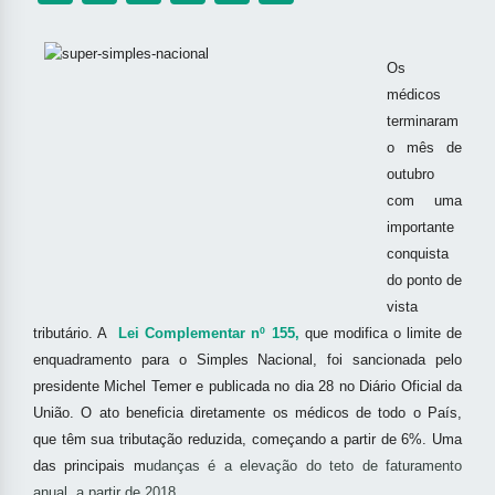
Os
médicos
terminaram
o mês de
outubro
com uma
importante
conquista
do ponto de
vista
tributário. A
Lei Complementar nº 155,
que modifica o limite de
enquadramento para o Simples Nacional, foi sancionada pelo
presidente Michel Temer e publicada no dia 28 no Diário Oficial da
União. O ato beneficia diretamente os médicos de todo o País,
que têm sua tributação reduzida, começando a partir de 6%. Uma
das principais m
udanças é a elevação do teto de faturamento
anual, a partir de 2018.