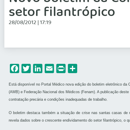
setor filantrópico
28/08/2012 | 17:19
Facebook
Twitter
LinkedIn
Email
Print
Share
Está disponível no Portal Médico nova edição do boletim eletrônico da 
(AMB) e Federação Nacional dos Médicos (Fenam). A publicação deste
contratação precária e condições inadequadas de trabalho.
O boletim destaca também a situação de crise nas santas casas de mi
revela dados sobre o crescente endividamento do setor filantrópico, o q