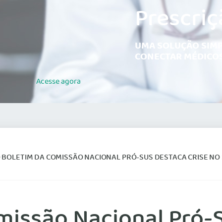
Prescriç
UMA SOLUÇÃO SIMP
CONECTAR MÉDICOS
Acesse
agora
BOLETIM DA COMISSÃO NACIONAL PRÓ-SUS DESTACA CRISE NO
missão Nacional Pró-S