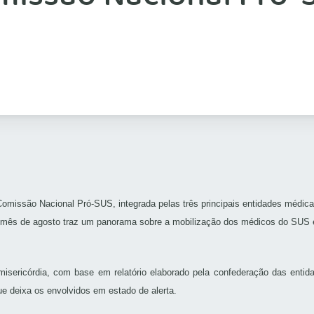
Comissão Nacional Pró-SUS, integrada pelas três principais entidades
médicas
 mês de agosto traz um panorama sobre a mobilização dos médicos do SUS e
sericórdia, com base em relatório elaborado pela confederação das entida
ue deixa os envolvidos em estado de alerta.