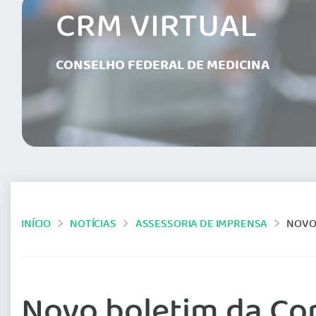
CRM VIRTUAL
CONSELHO FEDERAL DE MEDICINA
INÍCIO
NOTÍCIAS
ASSESSORIA DE IMPRENSA
NOVO 
Novo boletim da Co