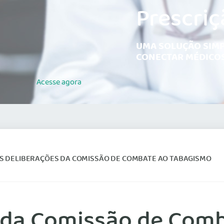
Prescriç
UMA SOLUÇÃO SIMP
CONECTAR MÉDICOS
Acesse
agora
S DELIBERAÇÕES DA COMISSÃO DE COMBATE AO TABAGISMO
 da Comissão de Com