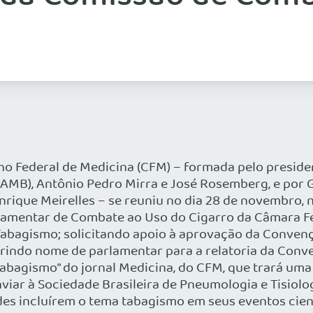
 Federal de Medicina (CFM) – formada pelo presiden
(AMB), Antônio Pedro Mirra e José Rosemberg, e por 
nrique Meirelles – se reuniu no dia 28 de novembro, n
lamentar de Combate ao Uso do Cigarro da Câmara Fe
abagismo; solicitando apoio à aprovação da Conven
indo nome de parlamentar para a relatoria da Conve
 Tabagismo” do jornal Medicina, do CFM, que trará u
iar à Sociedade Brasileira de Pneumologia e Tisiolog
des incluírem o tema tabagismo em seus eventos cie