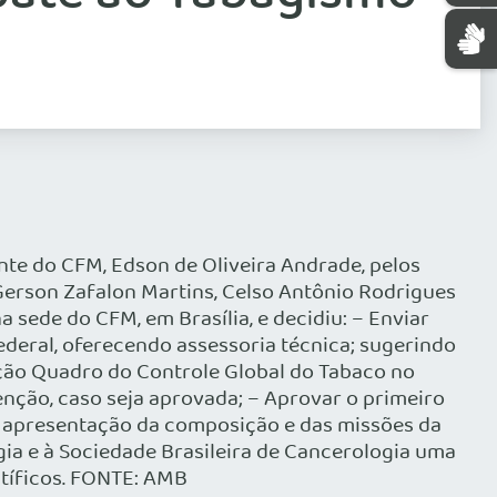
te do CFM, Edson de Oliveira Andrade, pelos
Gerson Zafalon Martins, Celso Antônio Rodrigues
a sede do CFM, em Brasília, e decidiu: – Enviar
deral, oferecendo assessoria técnica; sugerindo
ção Quadro do Controle Global do Tabaco no
nção, caso seja aprovada; – Aprovar o primeiro
ma apresentação da composição e das missões da
ia e à Sociedade Brasileira de Cancerologia uma
ntíficos. FONTE: AMB