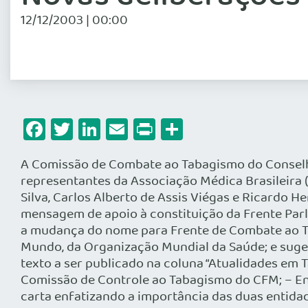
12/12/2003 | 00:00
Facebook
Twitter
LinkedIn
Email
Print
Share
A Comissão de Combate ao Tabagismo do Conselho
representantes da Associação Médica Brasileira 
Silva, Carlos Alberto de Assis Viégas e Ricardo He
mensagem de apoio à constituição da Frente Par
a mudança do nome para Frente de Combate ao T
Mundo, da Organização Mundial da Saúde; e suger
texto a ser publicado na coluna “Atualidades em
Comissão de Controle ao Tabagismo do CFM; – Env
carta enfatizando a importância das duas entida