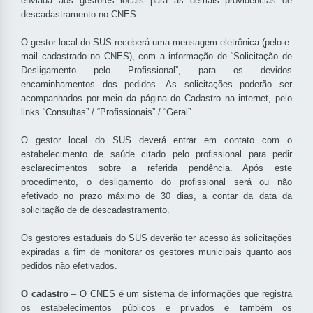
enviada aos gestores locais para as demais providências de
descadastramento no CNES.
O gestor local do SUS receberá uma mensagem eletrônica (pelo e-
mail cadastrado no CNES), com a informação de “Solicitação de
Desligamento pelo Profissional”, para os devidos
encaminhamentos dos pedidos. As solicitações poderão ser
acompanhados por meio da página do Cadastro na internet, pelo
links “Consultas” / “Profissionais” / “Geral”.
O gestor local do SUS deverá entrar em contato com o
estabelecimento de saúde citado pelo profissional para pedir
esclarecimentos sobre a referida pendência. Após este
procedimento, o desligamento do profissional será ou não
efetivado no prazo máximo de 30 dias, a contar da data da
solicitação de de descadastramento.
Os gestores estaduais do SUS deverão ter acesso às solicitações
expiradas a fim de monitorar os gestores municipais quanto aos
pedidos não efetivados.
O cadastro
– O CNES é um sistema de informações que registra
os estabelecimentos públicos e privados e também os