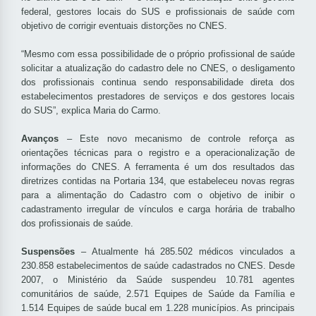
federal, gestores locais do SUS e profissionais de saúde com
objetivo de corrigir eventuais distorções no CNES.
“Mesmo com essa possibilidade de o próprio profissional de saúde
solicitar a atualização do cadastro dele no CNES, o desligamento
dos profissionais continua sendo responsabilidade direta dos
estabelecimentos prestadores de serviços e dos gestores locais
do SUS”, explica Maria do Carmo.
Avanços
– Este novo mecanismo de controle reforça as
orientações técnicas para o registro e a operacionalização de
informações do CNES. A ferramenta é um dos resultados das
diretrizes contidas na Portaria 134, que estabeleceu novas regras
para a alimentação do Cadastro com o objetivo de inibir o
cadastramento irregular de vínculos e carga horária de trabalho
dos profissionais de saúde.
Suspensões
– Atualmente há 285.502 médicos vinculados a
230.858 estabelecimentos de saúde cadastrados no CNES. Desde
2007, o Ministério da Saúde suspendeu 10.781 agentes
comunitários de saúde, 2.571 Equipes de Saúde da Família e
1.514 Equipes de saúde bucal em 1.228 municípios. As principais