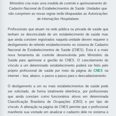
Ministério cria mais uma medida de controle e aprimoramento do
Cadastro Nacional de Estabelecimentos de Saúde. Unidades que
não cumprirem as novas regras terão bloqueadas as Autorizações
de Internações Hospitalares
Profissionais que atuam na rede pública ou privada de saúde que
tenham se desvinculado de um estabelecimento de saúde mas
que ainda constem registrados naquela unidade devem requerer o
desligamento do referido estabelecimento no sistema de Cadastro
Nacional de Estabelecimentos de Saúde (CNES). Esta é a mais
nova ferramenta de controle desenvolvida pelo Ministério da
Saúde para aprimorar a gestão do CNES. O cancelamento do
vínculo a um determinado estabelecimento poderá ser feito pelo
próprio profissional de saúde por meio da página do
CNES
na
internet – leia, abaixo, o passo a passo para o descadastramento.
O desligamento a um ou mais estabelecimentos de saúde pode
ser solicitado, de forma totalmente eletrônica, por profissionais
que ainda constam como funcionários ativos em determinada
Classificação Brasileira de Ocupações (CBO) e por tipo de
vínculo. A alteração na página do CNES permite que o profissional
manifeste sua vontade em atualizar o cadastro dele no sistema e