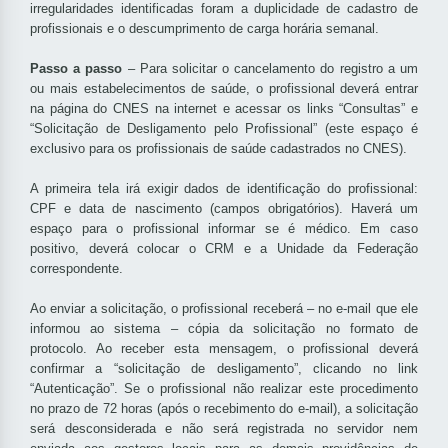
irregularidades identificadas foram a duplicidade de cadastro de
profissionais e o descumprimento de carga horária semanal.
Passo a passo
– Para solicitar o cancelamento do registro a um
ou mais estabelecimentos de saúde, o profissional deverá entrar
na página do CNES na internet e acessar os links “Consultas” e
“Solicitação de Desligamento pelo Profissional” (este espaço é
exclusivo para os profissionais de saúde cadastrados no CNES).
A primeira tela irá exigir dados de identificação do profissional:
CPF e data de nascimento (campos obrigatórios). Haverá um
espaço para o profissional informar se é médico. Em caso
positivo, deverá colocar o CRM e a Unidade da Federação
correspondente.
Ao enviar a solicitação, o profissional receberá – no e-mail que ele
informou ao sistema – cópia da solicitação no formato de
protocolo. Ao receber esta mensagem, o profissional deverá
confirmar a “solicitação de desligamento”, clicando no link
“Autenticação”. Se o profissional não realizar este procedimento
no prazo de 72 horas (após o recebimento do e-mail), a solicitação
será desconsiderada e não será registrada no servidor nem