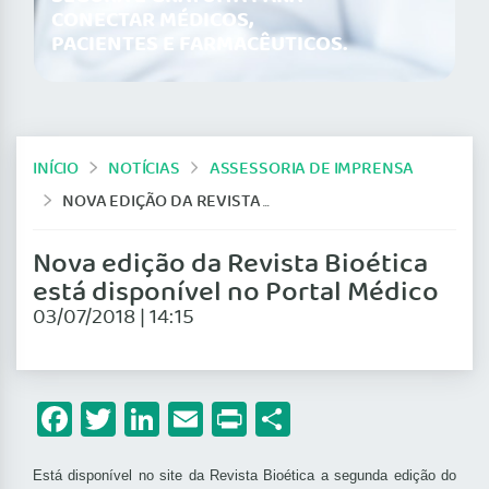
CONECTAR MÉDICOS,
PACIENTES E FARMACÊUTICOS.
INÍCIO
NOTÍCIAS
ASSESSORIA DE IMPRENSA
NOVA EDIÇÃO DA REVISTA BIOÉTICA ESTÁ DISPONÍVEL NO PORTAL MÉDICO
Nova edição da Revista Bioética
está disponível no Portal Médico
03/07/2018 | 14:15
Facebook
Twitter
LinkedIn
Email
Print
Share
Está disponível no site da Revista Bioética a segunda edição do