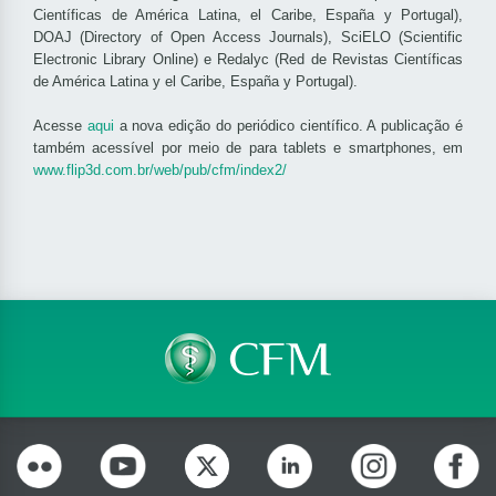
Científicas de América Latina, el Caribe, España y Portugal),
DOAJ (Directory of Open Access Journals), SciELO (Scientific
Electronic Library Online) e Redalyc (Red de Revistas Científicas
de América Latina y el Caribe, España y Portugal).
Acesse
aqui
a nova edição do periódico científico. A publicação é
também acessível por meio de para tablets e smartphones, em
www.flip3d.com.br/web/pub/cfm/index2/