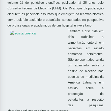
volume 26 do periódico científico, publicado há 26 anos pelo
Conselho Federal de Medicina (CFM). Os 15 artigos da publicação
discutem os principais assuntos que emergem da reflexão bioética
como suicídio assistido e eutanásia, apresentados na perspectiva
de profissionais e acadêmicos de um hospital universitário.
Também é discutida em
dois trabalhos a
alimentação enteral em
pacientes em estado
comatoso persistente.
São apresentados ainda
um apanhado sobre o
ensino de bioética nas
escolas de medicina da
América Latina e um
estudo sobre a
percepção de
estudantes a respeito
das pesquisas
científicas utilizando animais, entre outros.