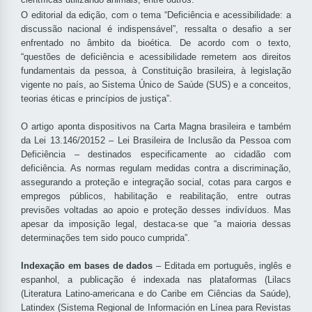
O editorial da edição, com o tema “Deficiência e acessibilidade: a
discussão nacional é indispensável”, ressalta o desafio a ser
enfrentado no âmbito da bioética. De acordo com o texto,
“questões de deficiência e acessibilidade remetem aos direitos
fundamentais da pessoa, à Constituição brasileira, à legislação
vigente no país, ao Sistema Único de Saúde (SUS) e a conceitos,
teorias éticas e princípios de justiça”.
O artigo aponta dispositivos na Carta Magna brasileira e também
da Lei 13.146/2015 2 – Lei Brasileira de Inclusão da Pessoa com
Deficiência – destinados especificamente ao cidadão com
deficiência. As normas regulam medidas contra a discriminação,
assegurando a proteção e integração social, cotas para cargos e
empregos públicos, habilitação e reabilitação, entre outras
previsões voltadas ao apoio e proteção desses indivíduos. Mas
apesar da imposição legal, destaca-se que “a maioria dessas
determinações tem sido pouco cumprida”.
Indexação em bases de dados
– Editada em português, inglês e
espanhol, a publicação é indexada nas plataformas (Lilacs
(Literatura Latino-americana e do Caribe em Ciências da Saúde),
Latindex (Sistema Regional de Información en Línea para Revistas