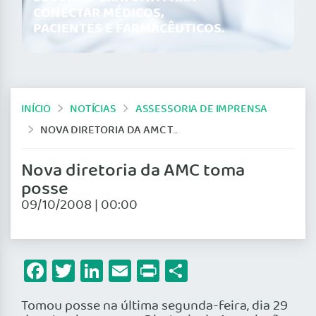
CONECTAR MÉDICOS,
PACIENTES E FARMACÊUTICOS.
INÍCIO
NOTÍCIAS
ASSESSORIA DE IMPRENSA
NOVA DIRETORIA DA AMC TOMA POSSE
Nova diretoria da AMC toma
posse
09/10/2008 | 00:00
Facebook
Twitter
LinkedIn
Email
Print
Share
Tomou posse na última segunda-feira, dia 29