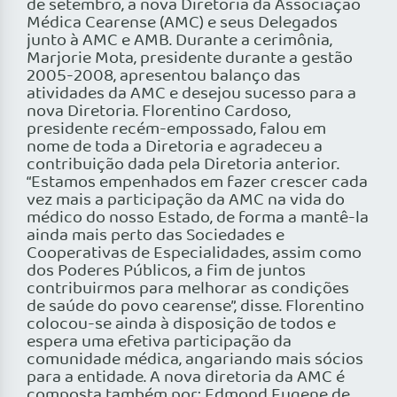
de setembro, a nova Diretoria da Associação
Médica Cearense (AMC) e seus Delegados
junto à AMC e AMB. Durante a cerimônia,
Marjorie Mota, presidente durante a gestão
2005-2008, apresentou balanço das
atividades da AMC e desejou sucesso para a
nova Diretoria. Florentino Cardoso,
presidente recém-empossado, falou em
nome de toda a Diretoria e agradeceu a
contribuição dada pela Diretoria anterior.
“Estamos empenhados em fazer crescer cada
vez mais a participação da AMC na vida do
médico do nosso Estado, de forma a mantê-la
ainda mais perto das Sociedades e
Cooperativas de Especialidades, assim como
dos Poderes Públicos, a fim de juntos
contribuirmos para melhorar as condições
de saúde do povo cearense”, disse. Florentino
colocou-se ainda à disposição de todos e
espera uma efetiva participação da
comunidade médica, angariando mais sócios
para a entidade. A nova diretoria da AMC é
composta também por: Edmond Eugene de