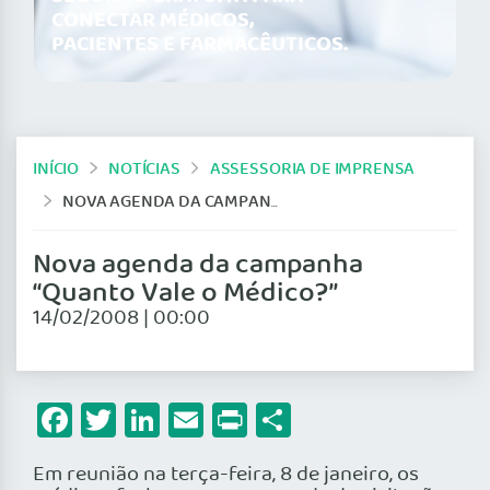
CONECTAR MÉDICOS,
PACIENTES E FARMACÊUTICOS.
INÍCIO
NOTÍCIAS
ASSESSORIA DE IMPRENSA
NOVA AGENDA DA CAMPANHA “QUANTO VALE O MÉDICO?”
Nova agenda da campanha
“Quanto Vale o Médico?”
14/02/2008 | 00:00
Facebook
Twitter
LinkedIn
Email
Print
Share
Em reunião na terça-feira, 8 de janeiro, os