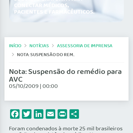
CONECTAR MÉDICOS,
PACIENTES E FARMACÊUTICOS.
INÍCIO
NOTÍCIAS
ASSESSORIA DE IMPRENSA
NOTA: SUSPENSÃO DO REMÉDIO PARA AVC
Nota: Suspensão do remédio para
AVC
05/10/2009 | 00:00
Facebook
Twitter
LinkedIn
Email
Print
Share
Foram condenados à morte 25 mil brasileiros