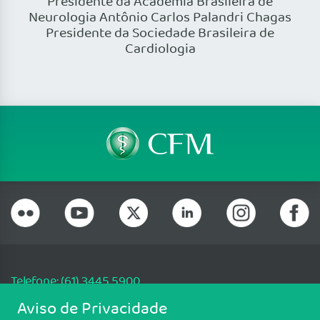
Presidente da Academia Brasileira de
Neurologia Antônio Carlos Palandri Chagas
Presidente da Sociedade Brasileira de
Cardiologia
Telefone: (61) 3445 5900
Email: cfm@portalmedico.org.br
Aviso de Privacidade
SGAS 616, Conjunto D, Lote 115, L2 Sul, Brasília/DF - CEP: 70200-760 -