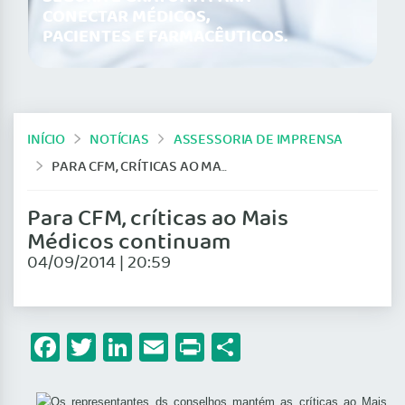
CONECTAR MÉDICOS,
PACIENTES E FARMACÊUTICOS.
INÍCIO
NOTÍCIAS
ASSESSORIA DE IMPRENSA
PARA CFM, CRÍTICAS AO MAIS MÉDICOS CONTINUAM
Para CFM, críticas ao Mais
Médicos continuam
04/09/2014 | 20:59
Facebook
Twitter
LinkedIn
Email
Print
Share