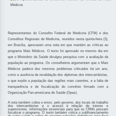
Representantes do Conselho Federal de Medicina (CFM) e dos
Conselhos Regionais de Medicina, reunidos nesta quinta-feira (3),
em Brasília, aprovaram uma nota em que mantém as críticas ao
programa Mais Médicos. O texto foi aprovado no mesmo dia em
que o Ministério da Saúde divulgou pesquisa com a avaliação da
população ao programa. Os conselheiros argumentam que o Mais
Médicos padece dos mesmos problemas criticados há um ano,
como a ausência de revalidação dos diplomas dos intercambistas,
o que expõe a população das regiões mais carentes, e a falta de
transparência e de fiscalização do convênio firmado com a
Organização Pan-americana de Saúde (Opas).
A nota também cobra o envio, pelo governo, dos locais de trabalho
dos intercambistas e o acesso à relação de tutores e
supervisores, informações essenciais para que os CRMs possam
fiscalizar o programa. O texto também critica o subfinanciamento
do setor saúde e cobra do governo soluções definitivas para fixar