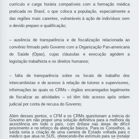
currículo e carga horária compatíveis com a formação médica
praticada no Brasil, o que coloca a população, especialmente a
das regiões mais carentes, vulneráveis à ação de indivíduos sem
o devido preparo e qualificação;
– ausência de transparência e de fiscalização relacionada ao
convênio firmado pelo Governo com a Organização Pan-americana
de Saúde (Opas), cujas cláusulas e execução agridem a
legislação trabalhista e os direitos humanos;
– falta de transparência sobre os locais de trabalho dos
intercambistas e de acesso à relação de tutores e supervisores,
informações às quais os CRMs – órgãos encarregados legalmente
de fiscalizar as atividades – só têm tido acesso após ordem
judicial por conta de recusa do Governo;
Além desses pontos, o CFM e os CRMs questionam a inércia do
Governo em não propor uma solução definitiva para a melhora da
assistência em todo o país, com ênfase nas áreas de difícil
provimento e no reforço da atenção básica. Para os Conselhos, a
saída seria a criação de uma carreira de Estado voltada para o
médico que atua no SUS, oferecendo-lhe estímulo para se instalar