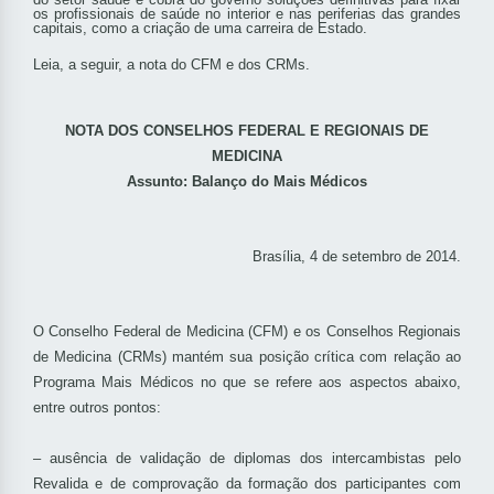
os profissionais de saúde no interior e nas periferias das grandes
capitais, como a criação de uma carreira de Estado.
Leia, a seguir, a nota do CFM e dos CRMs.
NOTA DOS CONSELHOS FEDERAL E REGIONAIS DE
MEDICINA
Assunto: Balanço do Mais Médicos
Brasília, 4 de setembro de 2014.
O Conselho Federal de Medicina (CFM) e os Conselhos Regionais
de Medicina (CRMs) mantém sua posição crítica com relação ao
Programa Mais Médicos no que se refere aos aspectos abaixo,
entre outros pontos:
– ausência de validação de diplomas dos intercambistas pelo
Revalida e de comprovação da formação dos participantes com