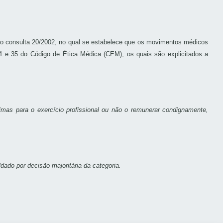
esso consulta 20/2002, no qual se estabelece que os movimentos médicos
24 e 35 do Código de Ética Médica (CEM), os quais são explicitados a
nimas para o exercício profissional ou não o remunerar condignamente,
ado por decisão majoritária da categoria.