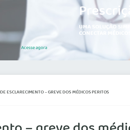
Prescriç
UMA SOLUÇÃO SIMP
CONECTAR MÉDICOS
Acesse
agora
 DE ESCLARECIMENTO – GREVE DOS MÉDICOS PERITOS
nto – greve dos médi