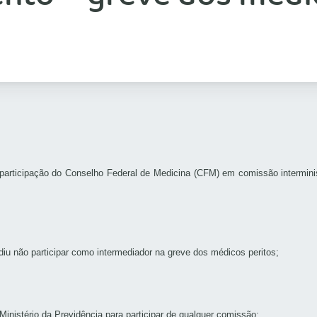
participação do Conselho Federal de Medicina (CFM) em comissão interministe
iu não participar como intermediador na greve dos médicos peritos;
istério da Previdência para participar de qualquer comissão;