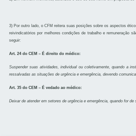
3) Por outro lado, o CFM reitera suas posições sobre os aspectos étic
reivindicatórios por melhores condições de trabalho e remuneração s
seguir:
Art. 24 do CEM – É direito do médico:
Suspender suas atividades, individual ou coletivamente, quando a ins
ressalvadas as situações de urgência e emergência, devendo comunica
Art. 35 do CEM – É vedado ao médico:
Deixar de atender em setores de urgência e emergência, quando for de s