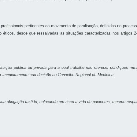
o-profissionais pertinentes ao movimento de paralisação, definidas no proc
ão éticos, desde que ressalvadas as situações caracterizadas nos artigos 
tituição pública ou privada para a qual trabalhe não oferecer condições mí
r imediatamente sua decisão ao Conselho Regional de Medicina.
ua obrigação fazê-lo, colocando em risco a vida de pacientes, mesmo respald