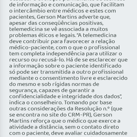
de informação e comunicação, que facilitam
o intercâmbio entre médicos e estes com
pacientes, Gerson Martins adverte que,
apesar das conseqüências positivas,
telemedicina se vê associada a muitos
problemas éticos e legais. “A telemedicina
deve contribuir para favorecer a relação
médico-paciente, com o que o profissional
tem completa independência para utilizar o
recurso ou recusá-lo. Há de se esclarecer que
a informação sobre o paciente identificado
só pode ser transmitida a outro profissional
mediante o consentimento livre e esclarecido
do mesmo e sob rígidas normas de
segurança, capazes de garantir a
confidencialidade e integridade dos dados”,
indica o conselheiro. Tomando por base
outras considerações da Resolução n.º (que
se encontra no site do CRM-PR), Gerson
Martins reforça que o médico que exerce a
atividade a distância, sem o contato direto
com o paciente, deve avaliar cuidadosamente