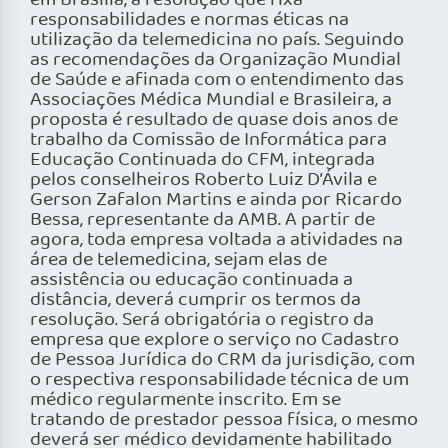
em Brasília, a resolução que fixa
responsabilidades e normas éticas na
utilização da telemedicina no país. Seguindo
as recomendações da Organização Mundial
de Saúde e afinada com o entendimento das
Associações Médica Mundial e Brasileira, a
proposta é resultado de quase dois anos de
trabalho da Comissão de Informática para
Educação Continuada do CFM, integrada
pelos conselheiros Roberto Luiz D’Ávila e
Gerson Zafalon Martins e ainda por Ricardo
Bessa, representante da AMB. A partir de
agora, toda empresa voltada a atividades na
área de telemedicina, sejam elas de
assistência ou educação continuada a
distância, deverá cumprir os termos da
resolução. Será obrigatória o registro da
empresa que explore o serviço no Cadastro
de Pessoa Jurídica do CRM da jurisdição, com
o respectiva responsabilidade técnica de um
médico regularmente inscrito. Em se
tratando de prestador pessoa física, o mesmo
deverá ser médico devidamente habilitado