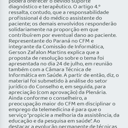
poderá oferecer o devido suporte
diagnóstico e terapêutico. O artigo 4.º
ressalta, contudo, que a responsabilidade
profissional é do médico assistente do
paciente; os demais envolvidos responderão
solidariamente na proporção em que
contribuírem por eventual dano ao paciente.
Representante do Paraná no CFM e
integrante da Comissão de Informática,
Gerson Zafalon Martins explica que a
proposta de resolução sobre o tema foi
apresentada no dia 24 de julho, em reunião
também com a Câmara Técnica de
Informática em Saúde. A partir de então, diz, o
material foi submetido à análise do setor
jurídico do Conselho e, em seguida, para
apreciação (com aprovação) da Plenária.
Ainda conforme o conselheiro, a
preocupação maior do CFM em disciplinar o
emprego da telemedicina é para que o
serviço “propicie a melhoria da assistência, da
educação e da pesquisa em saúde”. Ao
destacar a evolução permanente de técnicas