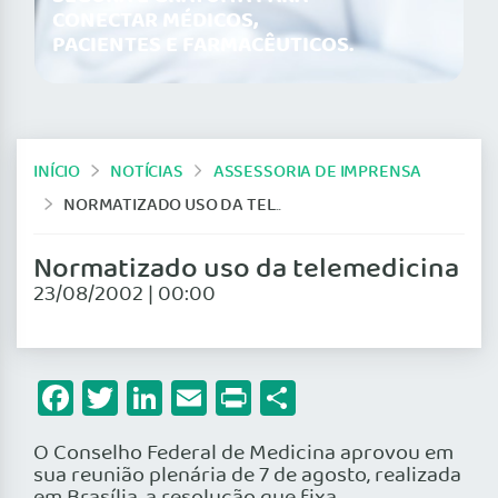
CONECTAR MÉDICOS,
PACIENTES E FARMACÊUTICOS.
INÍCIO
NOTÍCIAS
ASSESSORIA DE IMPRENSA
NORMATIZADO USO DA TELEMEDICINA
Normatizado uso da telemedicina
23/08/2002 | 00:00
Facebook
Twitter
LinkedIn
Email
Print
Share
O Conselho Federal de Medicina aprovou em
sua reunião plenária de 7 de agosto, realizada