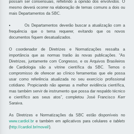
possam ser consensuais, refletindo a opinião dos envolvidos. O
mesmo deverá ocorrer na elaboração de temas comuns a dois ou
mais Departamentos da SBC.
• Os Departamentos deverão buscar a atualização com a
frequência que o tema requerer, evitando que os novos
documentos fiquem desatualizados.
O coordenador de Diretrizes e Normatizações ressalta a
importância que as normas trarão às novas publicações. “As
Diretrizes, juntamente com Congresso, e os Arquivos Brasileiros
de Cardiologia são a vitrine científica da SBC. Temos o
compromisso de oferecer ao clínico ferramentas que ele possa
usar como referência atualizada no seu exercício profissional
cotidiano. Propiciando não apenas a melhor evidência científica,
mas também servir de instrumento que possa dar respaldo técnico
e científico aos seus atos”, completou José Francisco
Kerr
Saraiva.
As Diretrizes e Normatizações da SBC estão disponíveis no
www.cardiol.br
e também em aplicativos para celulares e
tablets
(
http://cardiol.br/movel/
).