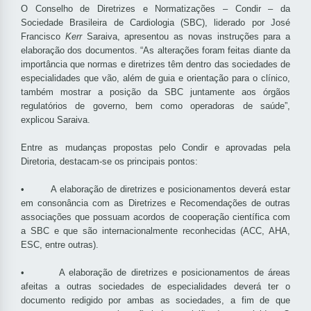
O Conselho de Diretrizes e Normatizações – Condir – da
Sociedade Brasileira de Cardiologia (SBC), liderado por José
Francisco
Kerr
Saraiva, apresentou as novas instruções para a
elaboração dos documentos. “As alterações foram feitas diante da
importância que normas e diretrizes têm dentro das sociedades de
especialidades que vão, além de guia e orientação para o clínico,
também mostrar a posição da SBC juntamente aos órgãos
regulatórios de governo, bem como operadoras de saúde”,
explicou Saraiva.
Entre as mudanças propostas pelo Condir e aprovadas pela
Diretoria, destacam-se os principais pontos:
• A elaboração de diretrizes e posicionamentos deverá estar
em consonância com as Diretrizes e Recomendações de outras
associações que possuam acordos de cooperação científica com
a SBC e que são internacionalmente reconhecidas (ACC, AHA,
ESC, entre outras).
• A elaboração de diretrizes e posicionamentos de áreas
afeitas a outras sociedades de especialidades deverá ter o
documento redigido por ambas as sociedades, a fim de que