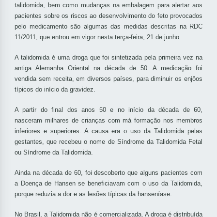
talidomida, bem como mudanças na embalagem para alertar aos
pacientes sobre os riscos ao desenvolvimento do feto provocados
pelo medicamento são algumas das medidas descritas na RDC
11/2011, que entrou em vigor nesta terça-feira, 21 de junho.
A talidomida é uma droga que foi sintetizada pela primeira vez na
antiga Alemanha Oriental na década de 50. A medicação foi
vendida sem receita, em diversos países, para diminuir os enjôos
típicos do início da gravidez.
A partir do final dos anos 50 e no início da década de 60,
nasceram milhares de crianças com má formação nos membros
inferiores e superiores. A causa era o uso da Talidomida pelas
gestantes, que recebeu o nome de Síndrome da Talidomida Fetal
ou Síndrome da Talidomida.
Ainda na década de 60, foi descoberto que alguns pacientes com
a Doença de Hansen se beneficiavam com o uso da Talidomida,
porque reduzia a dor e as lesões típicas da hanseníase.
No Brasil, a Talidomida não é comercializada. A droga é distribuída