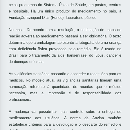
pelos programas do Sistema Único de Saúde, em postos, centros
e hospitais. Há um único produtor do medicamento no país, a
Fundação Ezequiel Dias (Funed), laboratório público.
Normas – De acordo com a resolução, a notificação de casos de
reação adversa ao medicamento passará a ser obrigatória. O texto
determina que a embalagem apresente a fotografia de uma criança
com deficiência física provocada pelo remédio. Ele é usado no
Brasil para o tratamento da aids, hanseníase, do lúpus, câncer e
de doenças crônicas.
As vigilâncias sanitárias passarão a conceder o receituário para os
médicos. No modelo atual, as vigilâncias sanitárias liberam uma
numeração referente à quantidade de receitas que o médico
necessita, mas a impressão é de responsabilidade dos
profissionais.
A mudança vai possibilitar mais controle sobre a entrega do
medicamento aos usuários. A norma da Anvisa também
estabelece critérios para a devolução e o descarte do remédio e